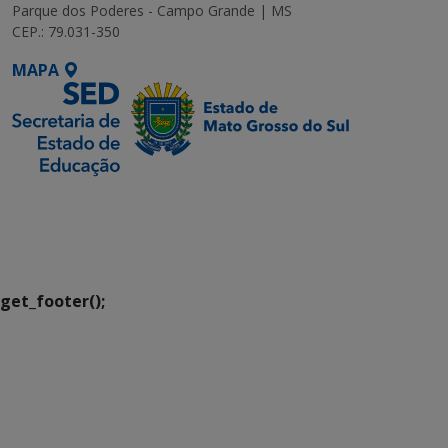
Parque dos Poderes - Campo Grande | MS
CEP.: 79.031-350
MAPA
SETDIG | Secretaria-
Executiva de
Transformação Digital
get_footer();