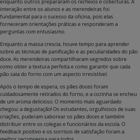
enquanto outros prepararam os recheios e coberturas. A
interação entre os alunos e as merendeiras foi
fundamental para o sucesso da oficina, pois elas
forneceram orientações práticas e responderam a
perguntas com entusiasmo.
Enquanto a massa crescia, houve tempo para aprender
sobre as técnicas de panificação e as peculiaridades do pão
doce. As merendeiras compartilharam segredos sobre
como obter a textura perfeita e como garantir que cada
pão saia do forno com um aspecto irresistível.
Após o tempo de espera, os pães doces foram
cuidadosamente retirados do forno, e a cozinha se encheu
de um aroma delicioso. O momento mais aguardado
chegou: a degustação! Os estudantes, orgulhosos de suas
criações, puderam saborear os pães doces e também
distribuir entre os colegas e funcionários da escola. O
feedback positivo e os sorrisos de satisfação foram a
melhor recompensa para todos.