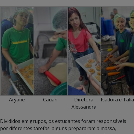
Aryane
Cauan
Diretora
Isadora e Talia
Alessandra
Divididos em grupos, os estudantes foram responsáveis
por diferentes tarefas: alguns prepararam a massa,