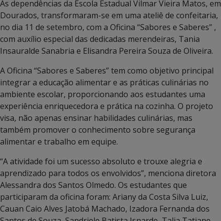
As dependências da Escola Estadual Vilmar Vieira Matos, em
Dourados, transformaram-se em uma ateliê de confeitaria,
no dia 11 de setembro, com a Oficina “Sabores e Saberes” ,
com auxílio especial das dedicadas merendeiras, Tania
Insauralde Sanabria e Elisandra Pereira Souza de Oliveira.
A Oficina “Sabores e Saberes” tem como objetivo principal
integrar a educação alimentar e as práticas culinárias no
ambiente escolar, proporcionando aos estudantes uma
experiência enriquecedora e prática na cozinha. O projeto
visa, não apenas ensinar habilidades culinárias, mas
também promover o conhecimento sobre segurança
alimentar e trabalho em equipe.
“A atividade foi um sucesso absoluto e trouxe alegria e
aprendizado para todos os envolvidos”, menciona diretora
Alessandra dos Santos Olmedo. Os estudantes que
participaram da oficina foram: Ariany da Costa Silva Luiz,
Cauan Caio Alves Jatobá Machado, Izadora Fernanda dos
Santos de Souza, Sandriele Batista Isnarde, Talia Tatiane