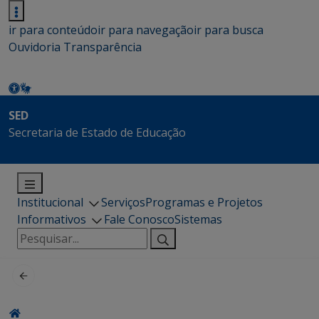
ir para conteúdo
ir para navegação
ir para busca
Ouvidoria
Transparência
SED
Secretaria de Estado de Educação
Institucional
Serviços
Programas e Projetos
Informativos
Fale Conosco
Sistemas
Pesquisar
por: