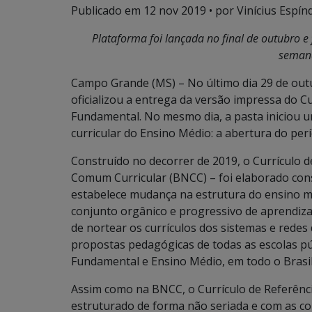
Publicado em
12 nov 2019
• por Vinícius Espínd
Plataforma foi lançada no final de outubro e f
seman
Campo Grande (MS) – No último dia 29 de outu
oficializou a entrega da versão impressa do Cu
Fundamental. No mesmo dia, a pasta iniciou u
curricular do Ensino Médio: a abertura do per
Construído no decorrer de 2019, o Currículo 
Comum Curricular (BNCC) – foi elaborado cons
estabelece mudança na estrutura do ensino m
conjunto orgânico e progressivo de aprendiza
de nortear os currículos dos sistemas e rede
propostas pedagógicas de todas as escolas púb
Fundamental e Ensino Médio, em todo o Brasil
Assim como na BNCC, o Currículo de Referênci
estruturado de forma não seriada e com as co