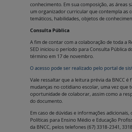
conhecimento. Em sua composição, as áreas sã
um organizador curricular que contempla as c
temáticos, habilidades, objetos de conhecimen
Consulta Pública
A fim de contar com a colaboração de toda a R
SED iniciou o período para Consulta Pública d
término em 17 de novembro.
O acesso pode ser realizado pelo portal de sis
Vale ressaltar que a leitura prévia da BNCC é
mudanças no cotidiano escolar, uma vez que t
oportunidade de colaborar, assim como a resp
do documento.
Em caso de dúvidas e informações adicionais,
Políticas para Ensino Médio e Educação Profi
da BNCC, pelos telefones (67) 3318-2341, 331