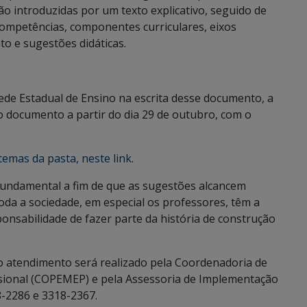
o introduzidas por um texto explicativo, seguido de
ompetências, componentes curriculares, eixos
to e sugestões didáticas.
ede Estadual de Ensino na escrita desse documento, a
o documento a partir do dia 29 de outubro, com o
temas da pasta, neste link
.
 fundamental a fim de que as sugestões alcancem
oda a sociedade, em especial os professores, têm a
onsabilidade de fazer parte da história de construção
 o atendimento será realizado pela Coordenadoria de
ssional (COPEMEP) e pela Assessoria de Implementação
8-2286 e 3318-2367.