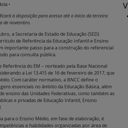
V
ola •
icará à disposição para acesso até o início da terceira
a de novembro.
bro, a Secretaria de Estado de Educação (SED)
rrículo de Referência da Educação Infantil e Ensino
m importante passo para a construção do referencial
íodo para consulta pública.
de Referência do EM – norteado pela Base Nacional
iderando a Lei 13.415 de 16 de fevereiro de 2017, que
édio. Com caráter normativo, a BNCC define o
gens essenciais no âmbito da Educação Básica, além
s de ensino das Unidades Federativas, como também as
licas e privadas de Educação Infantil, Ensino
.
a para o Ensino Médio, em fase de elaboração, é
mpetências e habilidades organizadas por área de