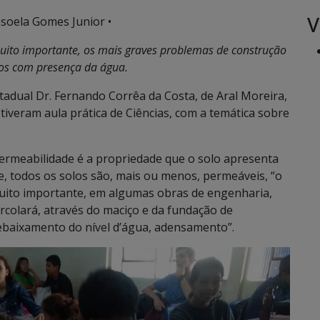
V
soela Gomes Junior •
uito importante, os mais graves problemas de construção
dos com presença da água.
adual Dr. Fernando Corrêa da Costa, de Aral Moreira,
iveram aula prática de Ciências, com a temática sobre
ermeabilidade é a propriedade que o solo apresenta
e, todos os solos são, mais ou menos, permeáveis, “o
uito importante, em algumas obras de engenharia,
rcolará, através do maciço e da fundação de
ebaixamento do nível d’água, adensamento”.