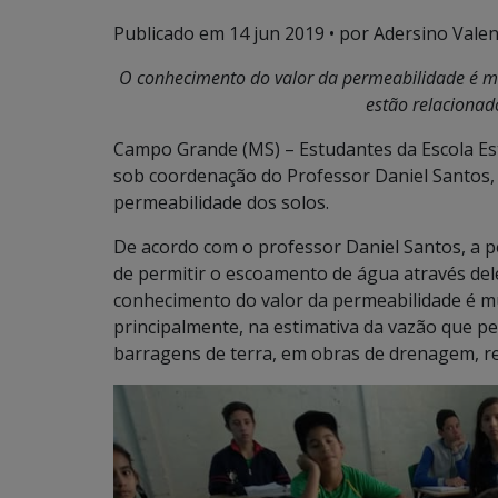
Publicado em
14 jun 2019
• por Adersino Valen
O conhecimento do valor da permeabilidade é m
estão relaciona
Campo Grande (MS) – Estudantes da Escola Est
sob coordenação do Professor Daniel Santos, t
permeabilidade dos solos.
De acordo com o professor Daniel Santos, a p
de permitir o escoamento de água através del
conhecimento do valor da permeabilidade é m
principalmente, na estimativa da vazão que pe
barragens de terra, em obras de drenagem, r