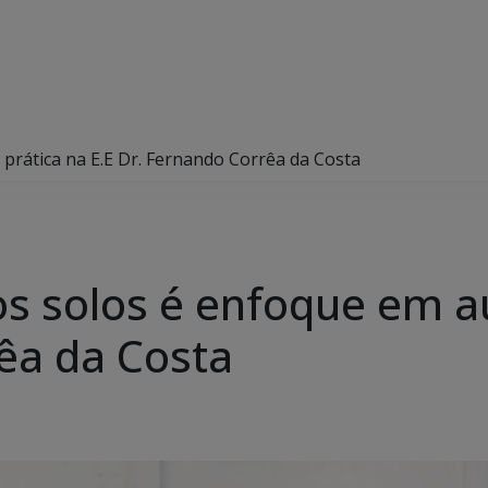
prática na E.E Dr. Fernando Corrêa da Costa
s solos é enfoque em au
êa da Costa