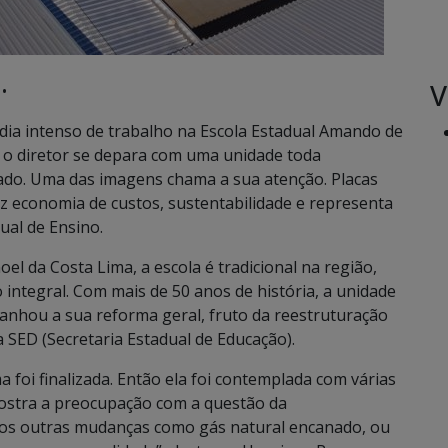
V
•
ia intenso de trabalho na Escola Estadual Amando de
l o diretor se depara com uma unidade toda
ado. Uma das imagens chama a sua atenção. Placas
az economia de custos, sustentabilidade e representa
al de Ensino.
oel da Costa Lima, a escola é tradicional na região,
integral. Com mais de 50 anos de história, a unidade
anhou a sua reforma geral, fruto da reestruturação
 SED (Secretaria Estadual de Educação).
foi finalizada. Então ela foi contemplada com várias
 mostra a preocupação com a questão da
mos outras mudanças como gás natural encanado, ou