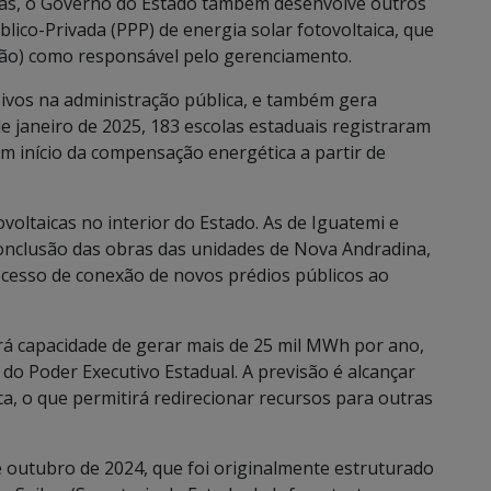
olas, o Governo do Estado também desenvolve outros
blico-Privada (PPP) de energia solar fotovoltaica, que
ção) como responsável pelo gerenciamento.
sivos na administração pública, e também gera
e janeiro de 2025, 183 escolas estaduais registraram
m início da compensação energética a partir de
ovoltaicas no interior do Estado. As de Iguatemi e
nclusão das obras das unidades de Nova Andradina,
cesso de conexão de novos prédios públicos ao
á capacidade de gerar mais de 25 mil MWh por ano,
 do Poder Executivo Estadual. A previsão é alcançar
a, o que permitirá redirecionar recursos para outras
outubro de 2024, que foi originalmente estruturado