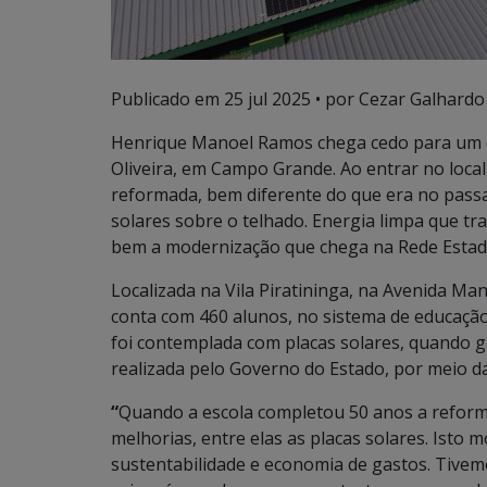
Publicado em
25 jul 2025
• por Cezar Galhardo 
Henrique Manoel Ramos chega cedo para um d
Oliveira, em Campo Grande. Ao entrar no loca
reformada, bem diferente do que era no pass
solares sobre o telhado. Energia limpa que tr
bem a modernização que chega na Rede Estadu
Localizada na Vila Piratininga, na Avenida Man
conta com 460 alunos, no sistema de educação 
foi contemplada com placas solares, quando g
realizada pelo Governo do Estado, por meio da
“
Quando a escola completou 50 anos a reforma 
melhorias, entre elas as placas solares. Isto
sustentabilidade e economia de gastos. Tive