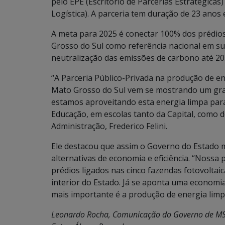
pelo EPE (Escritório de Parcerias Estratégicas)
Logística). A parceria tem duração de 23 anos
A meta para 2025 é conectar 100% dos prédios
Grosso do Sul como referência nacional em su
neutralização das emissões de carbono até 20
“A Parceria Público-Privada na produção de e
Mato Grosso do Sul vem se mostrando um gran
estamos aproveitando esta energia limpa para
Educação, em escolas tanto da Capital, como do
Administração, Frederico Felini.
Ele destacou que assim o Governo do Estado 
alternativas de economia e eficiência. “Nossa
prédios ligados nas cinco fazendas fotovoltaic
interior do Estado. Já se aponta uma economia 
mais importante é a produção de energia limp
Leonardo Rocha, Comunicação do Governo de M