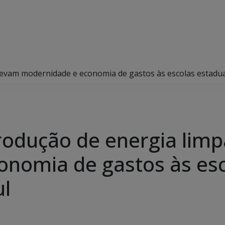
 levam modernidade e economia de gastos às escolas estadu
produção de energia lim
nomia de gastos às esc
ul