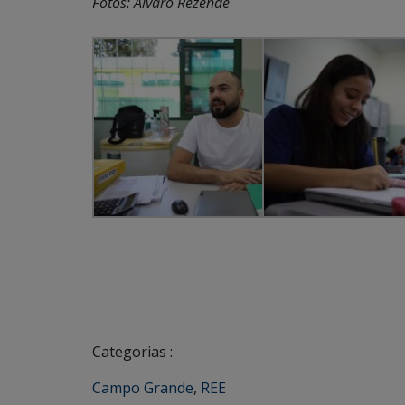
Fotos: Álvaro Rezende
Categorias :
Campo Grande
,
REE