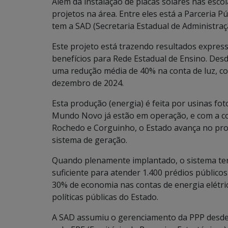
Além da instalação de placas solares nas esc
projetos na área. Entre eles está a Parceria Pú
tem a SAD (Secretaria Estadual de Administra
Este projeto está trazendo resultados expres
benefícios para Rede Estadual de Ensino. Desd
uma redução média de 40% na conta de luz, co
dezembro de 2024.
Esta produção (energia) é feita por usinas fot
Mundo Novo já estão em operação, e com a co
Rochedo e Corguinho, o Estado avança no pro
sistema de geração.
Quando plenamente implantado, o sistema ter
suficiente para atender 1.400 prédios públicos
30% de economia nas contas de energia elétric
políticas públicas do Estado.
A SAD assumiu o gerenciamento da PPP desde 