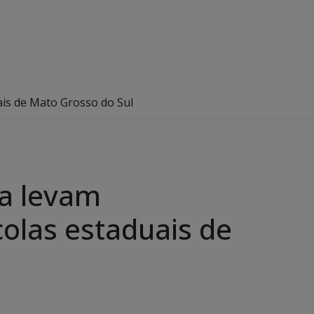
ais de Mato Grosso do Sul
pa levam
olas estaduais de