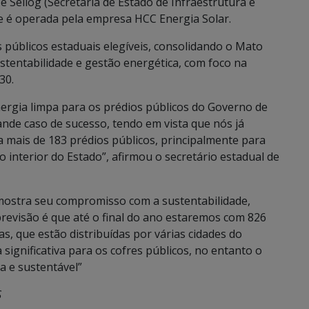
 e Seilog (Secretaria de Estado de Infraestrutura e
 e é operada pela empresa HCC Energia Solar.
 públicos estaduais elegíveis, consolidando o Mato
stentabilidade e gestão energética, com foco na
30.
nergia limpa para os prédios públicos do Governo de
de caso de sucesso, tendo em vista que nós já
 mais de 183 prédios públicos, principalmente para
 interior do Estado”, afirmou o secretário estadual de
mostra seu compromisso com a sustentabilidade,
 previsão é que até o final do ano estaremos com 826
as, que estão distribuídas por várias cidades do
significativa para os cofres públicos, no entanto o
a e sustentável”
S