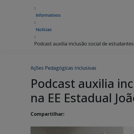
Informativos
Notícias
Podcast auxilia inclusão social de estudante
Ações Pedagógicas Inclusivas
Podcast auxilia in
na EE Estadual Joã
Compartilhar: