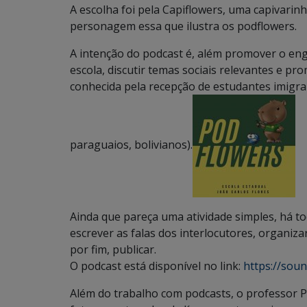
A escolha foi pela Capiflowers, uma capivari
personagem essa que ilustra os podflowers.
A intenção do podcast é, além promover o eng
escola, discutir temas sociais relevantes e pr
conhecida pela recepção de estudantes imigran
paraguaios, bolivianos).
Ainda que pareça uma atividade simples, há to
escrever as falas dos interlocutores, organizar
por fim, publicar.
O podcast está disponível no link:
https://sou
Além do trabalho com podcasts, o professor P