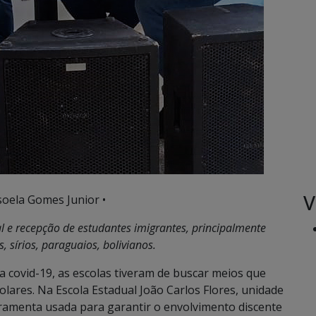
V
soela Gomes Junior •
l e recepção de estudantes imigrantes, principalmente
, sírios, paraguaios, bolivianos.
 covid-19, as escolas tiveram de buscar meios que
olares. Na Escola Estadual João Carlos Flores, unidade
ramenta usada para garantir o envolvimento discente