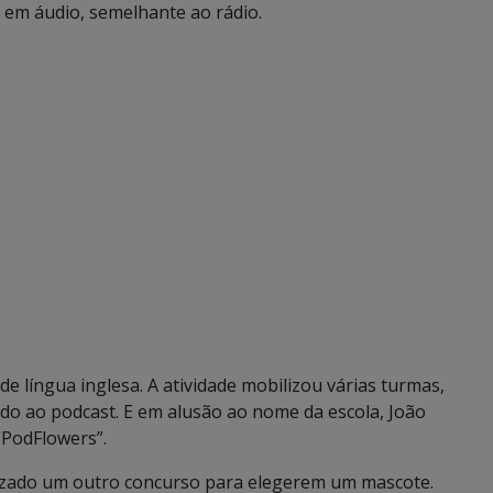
l em áudio, semelhante ao rádio.
 de língua inglesa. A atividade mobilizou várias turmas,
do ao podcast. E em alusão ao nome da escola, João
“PodFlowers”.
alizado um outro concurso para elegerem um mascote.