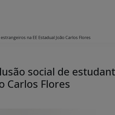
s estrangeiros na EE Estadual João Carlos Flores
clusão social de estudan
o Carlos Flores