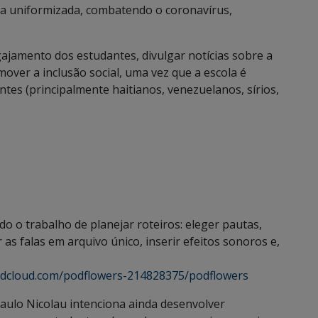
nha uniformizada, combatendo o coronavírus,
ajamento dos estudantes, divulgar notícias sobre a
omover a inclusão social, uma vez que a escola é
tes (principalmente haitianos, venezuelanos, sírios,
do o trabalho de planejar roteiros: eleger pautas,
 as falas em arquivo único, inserir efeitos sonoros e,
ndcloud.com/podflowers-214828375/podflowers
aulo Nicolau intenciona ainda desenvolver