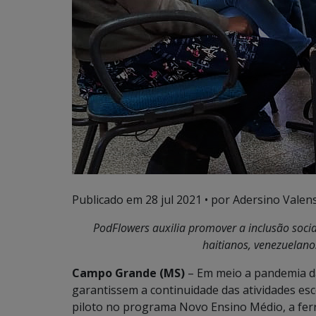
Publicado em
28 jul 2021
• por Adersino Valen
PodFlowers auxilia promover a inclusão socia
haitianos, venezuelanos
Campo Grande (MS)
– Em meio a pandemia da
garantissem a continuidade das atividades esc
piloto no programa Novo Ensino Médio, a fer