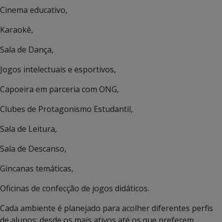
Cinema educativo,
Karaokê,
Sala de Dança,
Jogos intelectuais e esportivos,
Capoeira em parceria com ONG,
Clubes de Protagonismo Estudantil,
Sala de Leitura,
Sala de Descanso,
Gincanas temáticas,
Oficinas de confecção de jogos didáticos.
Cada ambiente é planejado para acolher diferentes perfis
de alunos: desde os mais ativos até os que preferem