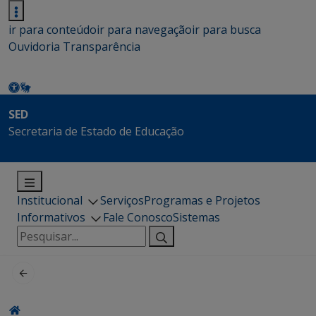
ir para conteúdo
ir para navegação
ir para busca
Ouvidoria
Transparência
SED
Secretaria de Estado de Educação
Institucional
Serviços
Programas e Projetos
Informativos
Fale Conosco
Sistemas
Pesquisar
por: