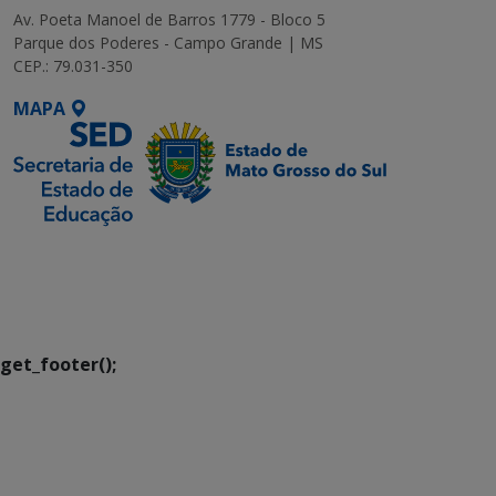
Av. Poeta Manoel de Barros 1779 - Bloco 5
Parque dos Poderes - Campo Grande | MS
CEP.: 79.031-350
MAPA
SETDIG | Secretaria-
Executiva de
Transformação Digital
get_footer();