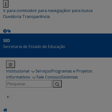
ir para conteúdo
ir para navegação
ir para busca
Ouvidoria
Transparência
SED
Secretaria de Estado de Educação
Institucional
Serviços
Programas e Projetos
Informativos
Fale Conosco
Sistemas
Pesquisar
por: