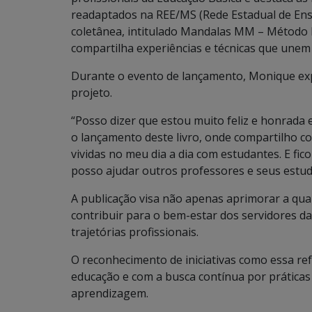
readaptados na REE/MS (Rede Estadual de Ens
coletânea, intitulado Mandalas MM – Método 
compartilha experiências e técnicas que unem a
Durante o evento de lançamento, Monique exp
projeto.
“Posso dizer que estou muito feliz e honrada
o lançamento deste livro, onde compartilho c
vividas no meu dia a dia com estudantes. E fico
posso ajudar outros professores e seus estud
A publicação visa não apenas aprimorar a qu
contribuir para o bem-estar dos servidores 
trajetórias profissionais.
O reconhecimento de iniciativas como essa r
educação e com a busca contínua por práticas
aprendizagem.