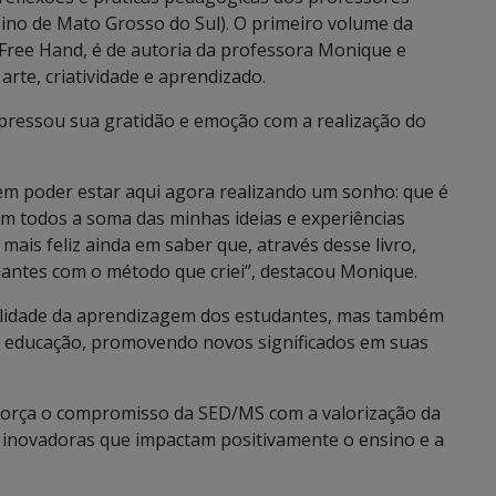
ino de Mato Grosso do Sul). O primeiro volume da
Free Hand, é de autoria da professora Monique e
rte, criatividade e aprendizado.
ressou sua gratidão e emoção com a realização do
 em poder estar aqui agora realizando um sonho: que é
om todos a soma das minhas ideias e experiências
 mais feliz ainda em saber que, através desse livro,
antes com o método que criei”, destacou Monique.
alidade da aprendizagem dos estudantes, mas também
da educação, promovendo novos significados em suas
eforça o compromisso da SED/MS com a valorização da
 inovadoras que impactam positivamente o ensino e a