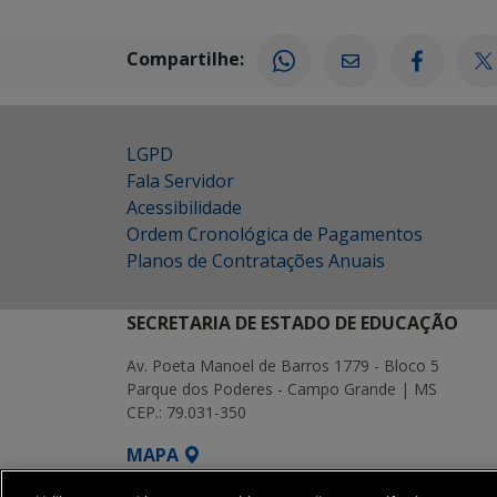
Compartilhe:
LGPD
Fala Servidor
Acessibilidade
Ordem Cronológica de Pagamentos
Planos de Contratações Anuais
SECRETARIA DE ESTADO DE EDUCAÇÃO
Av. Poeta Manoel de Barros 1779 - Bloco 5
Parque dos Poderes - Campo Grande | MS
CEP.: 79.031-350
MAPA
SETDIG | Secretaria-Executiva de Transf