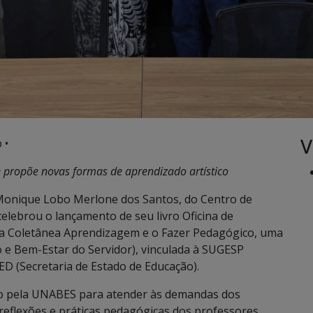
V
 •
 propõe novas formas de aprendizado artístico
e Monique Lobo Merlone dos Santos, do Centro de
celebrou o lançamento de seu livro Oficina de
da Coletânea Aprendizagem e o Fazer Pedagógico, uma
 e Bem-Estar do Servidor), vinculada à SUGESP
ED (Secretaria de Estado de Educação).
do pela UNABES para atender às demandas dos
 reflexões e práticas pedagógicas dos professores