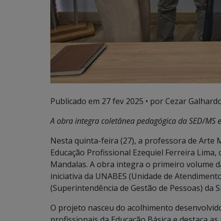
Publicado em
27 fev 2025
• por Cezar Galhardo
A obra integra coletânea pedagógica da SED/MS e
Nesta quinta-feira (27), a professora de Art
Educação Profissional Ezequiel Ferreira Lima, 
Mandalas. A obra integra o primeiro volume 
iniciativa da UNABES (Unidade de Atendimento
(Superintendência de Gestão de Pessoas) da S
O projeto nasceu do acolhimento desenvolvi
profissionais da Educação Básica e destaca as