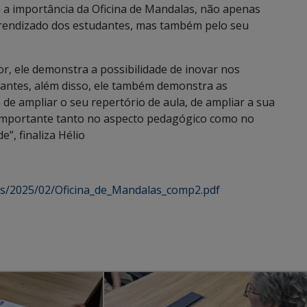
a a importância da Oficina de Mandalas, não apenas
aprendizado dos estudantes, mas também pelo seu
or, ele demonstra a possibilidade de inovar nos
antes, além disso, ele também demonstra as
de ampliar o seu repertório de aula, de ampliar a sua
é importante tanto no aspecto pedagógico como no
”, finaliza Hélio
ds/2025/02/Oficina_de_Mandalas_comp2.pdf