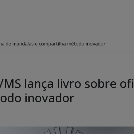
cina de mandalas e compartilha método inovador
/MS lança livro sobre of
todo inovador