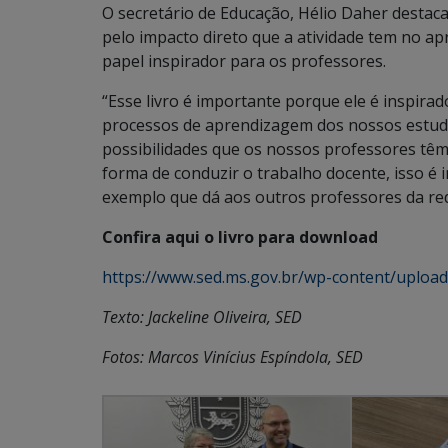
O secretário de Educação, Hélio Daher destac
pelo impacto direto que a atividade tem no 
papel inspirador para os professores.
“Esse livro é importante porque ele é inspirad
processos de aprendizagem dos nossos estud
possibilidades que os nossos professores têm 
forma de conduzir o trabalho docente, isso 
exemplo que dá aos outros professores da rede
Confira aqui o livro para download
https://www.sed.ms.gov.br/wp-content/uploa
Texto: Jackeline Oliveira, SED
Fotos: Marcos Vinícius Espíndola, SED