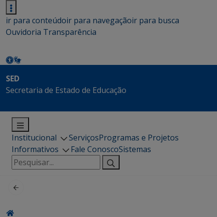
ir para conteúdo
ir para navegação
ir para busca
Ouvidoria
Transparência
SED
Secretaria de Estado de Educação
Institucional
Serviços
Programas e Projetos
Informativos
Fale Conosco
Sistemas
Pesquisar
por: