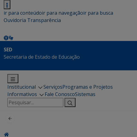
ir para conteúdo
ir para navegação
ir para busca
Ouvidoria
Transparência
SED
Secretaria de Estado de Educação
Institucional
Serviços
Programas e Projetos
Informativos
Fale Conosco
Sistemas
Pesquisar
por: