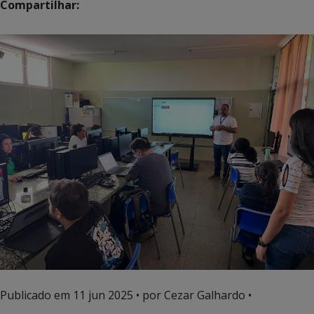
Compartilhar:
Publicado em
11 jun 2025
• por Cezar Galhardo •