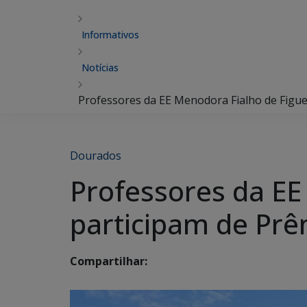
Informativos
Notícias
Professores da EE Menodora Fialho de Figu
Dourados
Professores da EE
participam de Pr
Compartilhar: