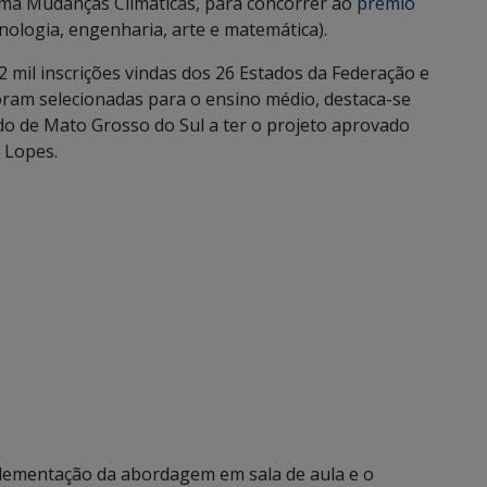
ma Mudanças Climáticas, para concorrer ao
prêmio
ecnologia, engenharia, arte e matemática).
2 mil inscrições vindas dos 26 Estados da Federação e
foram selecionadas para o ensino médio, destaca-se
ado de Mato Grosso do Sul a ter o projeto aprovado
 Lopes.
lementação da abordagem em sala de aula e o