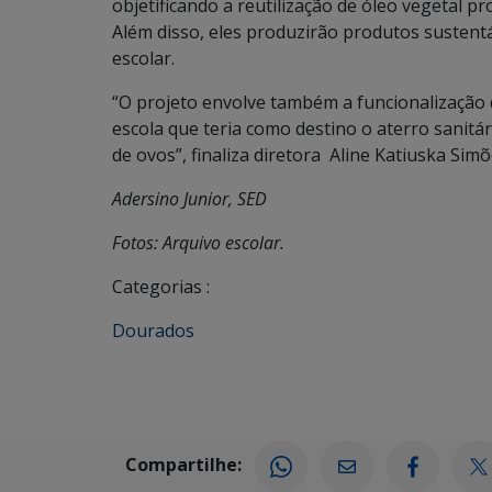
objetificando a reutilização de óleo vegetal pr
Além disso, eles produzirão produtos sustent
escolar.
“O projeto envolve também a funcionalização
escola que teria como destino o aterro sanitá
de ovos”, finaliza diretora Aline Katiuska Simõ
Adersino Junior, SED
Fotos: Arquivo escolar.
Categorias :
Dourados
Compartilhe: