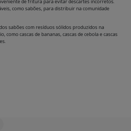
oveniente de fritura para evitar descartes incorretos.
áveis, como sabões, para distribuir na comunidade
 dos sabões com resíduos sólidos produzidos na
rio, como cascas de bananas, cascas de cebola e cascas
es.