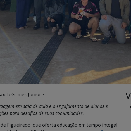
V
soela Gomes Junior •
dagem em sala de aula e o engajamento de alunos e
uções para desafios de suas comunidades.
de Figueiredo, que oferta educação em tempo integal,