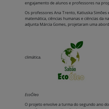
engajamento de alunos e professores na prop
Os professores Ana Trento, Katiuska Simões 
matemática, ciências humanas e ciências da n
adjunta Márcia Gomes, projetaram uma aborda
climática.
EcoÓleo
O projeto envolve a turma do segundo ano do 