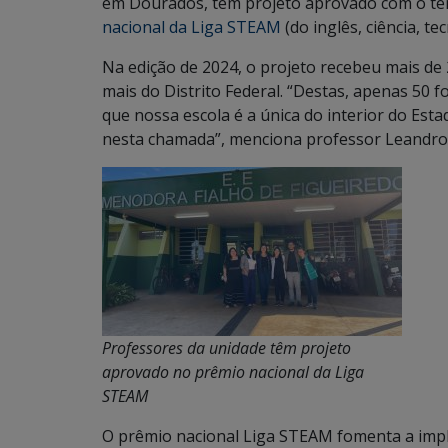
em Dourados, têm projeto aprovado com o te
nacional da Liga STEAM
(do inglês, ciência, t
Na edição de 2024, o projeto recebeu mais de 
mais do Distrito Federal. “Destas, apenas 50 
que nossa escola é a única do interior do Est
nesta chamada”, menciona professor Leandro
Professores da unidade têm projeto
aprovado no prêmio nacional da Liga
STEAM
O prêmio nacional Liga STEAM fomenta a imp