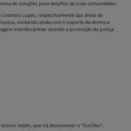
osta de soluções para desafios de suas comunidades.
e Leandro Lopes, respectivamente das áreas de
atureza, contando ainda com o suporte da diretora
gem interdisciplinar visando a promoção da justiça
ensino médio, que irá desenvolver o “EcoÓleo”,