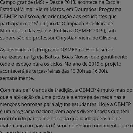
Campo grande (MS) – Desde 2018, acontece na Escola
Estadual Vilmar Vieira Matos, em Dourados, Programa
OBMEP na Escola, de orientação aos estudantes que
participam da 15ª edição da Olimpíada Brasileira de
Matemática das Escolas Públicas (OBMEP 2019), sob
supervisão do professor Chrystian Vieira de Oliveira.
As atividades do Programa OBMEP na Escola serão
realizadas na Igreja Batista Boas Novas, que gentilmente
cede o espaço para os ciclos. No ano de 2019 o projeto
acontecerá às terças-feiras das 13:30h as 16:30h,
semanalmente.
Com mais de 10 anos de tradição, a OBMEP é muito mais do
que a aplicação de uma prova e a entrega de medalhas e
menções honrosas para alguns estudantes. Hoje a OBMEP
é um programa nacional com ações diversificadas que têm
contribuído para a melhoria da qualidade do ensino de
matemática no país da 6ª série do ensino fundamental até o
3º ano do ensino médio.