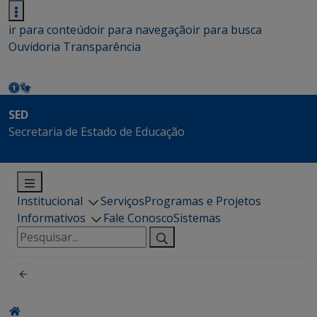
ir para conteúdo
ir para navegação
ir para busca
Ouvidoria
Transparência
SED
Secretaria de Estado de Educação
Institucional
Serviços
Programas e Projetos
Informativos
Fale Conosco
Sistemas
Pesquisar
por: