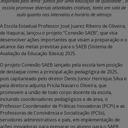
Inspirada pelo lema “Juntos por uma educação de qualidade”, a
escola promove diversas atividades criativas, tanto em sala de
aula quanto nos intervalos e horário de almoço
A Escola Estadual Professor José Juarez Ribeiro de Oliveira,
de Itaquiraí, lançou o projeto “Conexão SAEB”, que visa
desenvolver ações importantes que visam a preparação e o
alcance das metas previstas para o SAEB (Sistema de
Avaliação da Educação Básica) 2025.
O projeto Conexão SAEB lançado pela escola tem posição
de destaque como a principal ação pedagógica de 2025,
pois capitaneado pelo diretor Denis Junior Henrique Silva e
pela diretora-adjunta Pricila Navarro Oliveira, que
promovem a união de todo corpo docente da escola,
incluindo coordenadores pedagógicos e de área, o
Professor Coordenador de Práticas Inovadoras (PCPI) e as
Professoras de Convivência e Socialização (PCSs),
servidores administrativos e pais, em implementação de
ações inovadoras para preparar os alunos para o SAEB