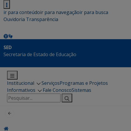
ir para conteúdo
ir para navegação
ir para busca
Ouvidoria
Transparência
SED
Secretaria de Estado de Educação
Institucional
Serviços
Programas e Projetos
Informativos
Fale Conosco
Sistemas
Pesquisar
por: