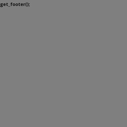
get_footer();