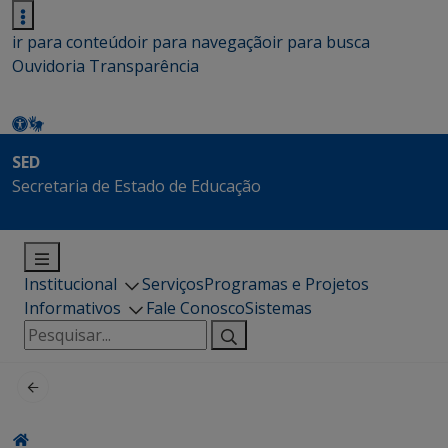
ir para conteúdo
ir para navegação
ir para busca
Ouvidoria
Transparência
SED
Secretaria de Estado de Educação
Institucional
Serviços
Programas e Projetos
Informativos
Fale Conosco
Sistemas
Pesquisar
por: