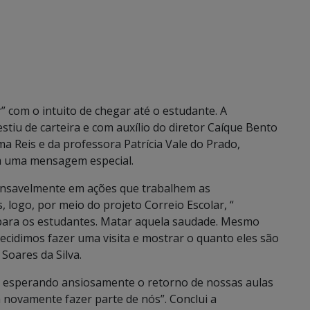
” com o intuito de chegar até o estudante. A
estiu de carteira e com auxílio do diretor Caíque Bento
a Reis e da professora Patrícia Vale do Prado,
om uma mensagem especial.
ncansavelmente em ações que trabalhem as
logo, por meio do projeto Correio Escolar, “
 para os estudantes. Matar aquela saudade. Mesmo
cidimos fazer uma visita e mostrar o quanto eles são
Soares da Silva.
il, esperando ansiosamente o retorno de nossas aulas
 novamente fazer parte de nós”. Conclui a