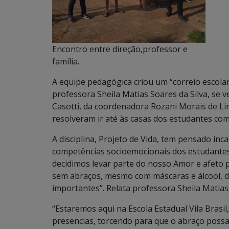
Encontro entre direção,professor e
família.
A equipe pedagógica criou um “correio escolar
professora Sheila Matias Soares da Silva, se v
Casotti, da coordenadora Rozani Morais de Lim
resolveram ir até às casas dos estudantes c
A disciplina, Projeto de Vida, tem pensado i
competências socioemocionais dos estudantes, 
decidimos levar parte do nosso Amor e afeto
sem abraços, mesmo com máscaras e álcool, de
importantes”. Relata professora Sheila Matias 
“Estaremos aqui na Escola Estadual Vila Bras
presencias, torcendo para que o abraço possa