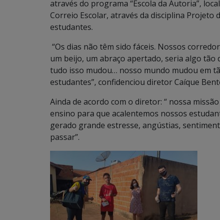
através do programa “Escola da Autoria”, local
Correio Escolar, através da disciplina Projet
estudantes.
“Os dias não têm sido fáceis. Nossos corred
um beijo, um abraço apertado, seria algo tão di
tudo isso mudou… nosso mundo mudou em tã
estudantes”, confidenciou diretor Caíque Bento
Ainda de acordo com o diretor: “ nossa missão
ensino para que acalentemos nossos estudan
gerado grande estresse, angústias, sentiment
passar”.