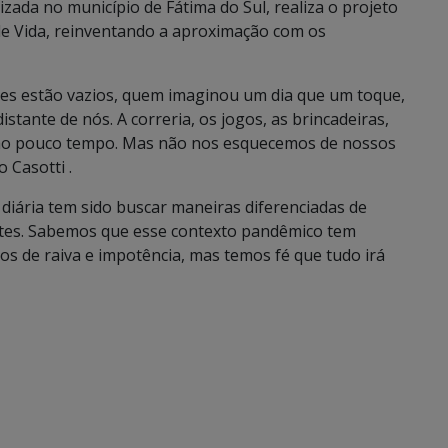
izada no município de Fátima do Sul, realiza o projeto
o de Vida, reinventando a aproximação com os
ores estão vazios, quem imaginou um dia que um toque,
stante de nós. A correria, os jogos, as brincadeiras,
o pouco tempo. Mas não nos esquecemos de nossos
 Casotti .
 diária tem sido buscar maneiras diferenciadas de
tes. Sabemos que esse contexto pandêmico tem
os de raiva e impotência, mas temos fé que tudo irá