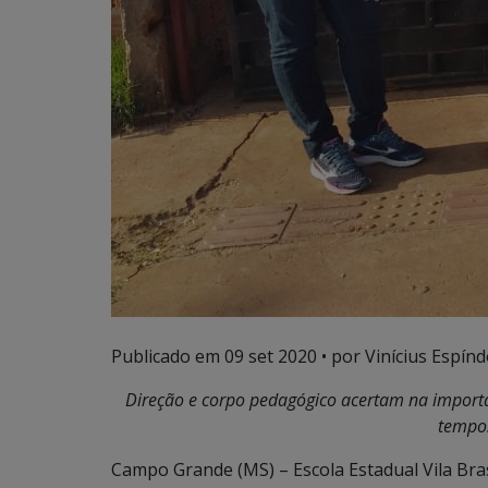
Publicado em
09 set 2020
• por Vinícius Espínd
Direção e corpo pedagógico acertam na impor
tempo
Campo Grande (MS) – Escola Estadual Vila Bras