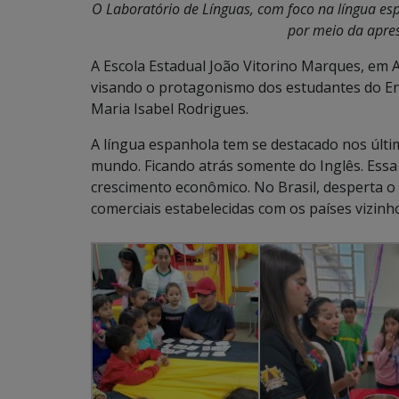
O Laboratório de Línguas, com foco na língua e
por meio da apres
A Escola Estadual João Vitorino Marques, em Ar
visando o protagonismo dos estudantes do E
Maria Isabel Rodrigues.
A língua espanhola tem se destacado nos últ
mundo. Ficando atrás somente do Inglês. Essa p
crescimento econômico. No Brasil, desperta o 
comerciais estabelecidas com os países vizin