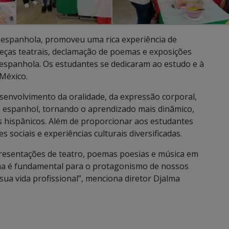
 espanhola, promoveu uma rica experiência de
ças teatrais, declamação de poemas e exposições
 espanhola. Os estudantes se dedicaram ao estudo e à
 México.
senvolvimento da oralidade, da expressão corporal,
ma espanhol, tornando o aprendizado mais dinâmico,
os hispânicos. Além de proporcionar aos estudantes
 sociais e experiências culturais diversificadas.
presentações de teatro, poemas poesias e música em
ma é fundamental para o protagonismo de nossos
ua vida profissional”, menciona diretor Djalma