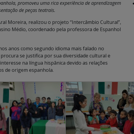
spanhola, promoveu uma rica experiência de aprendizagem
entação de peças teatrais.
al Moreira, realizou o projeto “Intercâmbio Cultural”,
nsino Médio, coordenado pela professora de Espanhol
imos anos como segundo idioma mais falado no
rocura se justifica por sua diversidade cultural e
interesse na língua hispânica devido as relações
hos de origem espanhola.