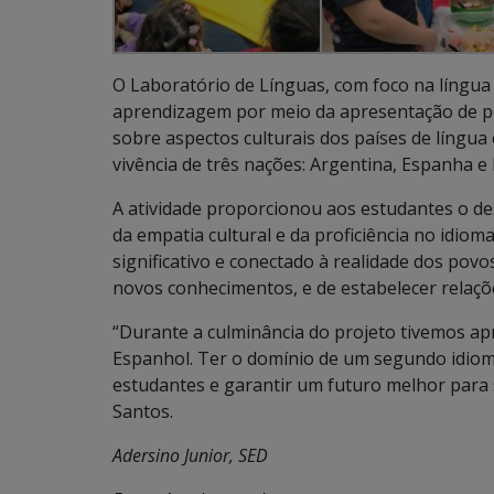
O Laboratório de Línguas, com foco na língua
aprendizagem por meio da apresentação de pe
sobre aspectos culturais dos países de língua
vivência de três nações: Argentina, Espanha e
A atividade proporcionou aos estudantes o de
da empatia cultural e da proficiência no idio
significativo e conectado à realidade dos pov
novos conhecimentos, e de estabelecer relações
“Durante a culminância do projeto tivemos a
Espanhol. Ter o domínio de um segundo idio
estudantes e garantir um futuro melhor para s
Santos.
Adersino Junior, SED