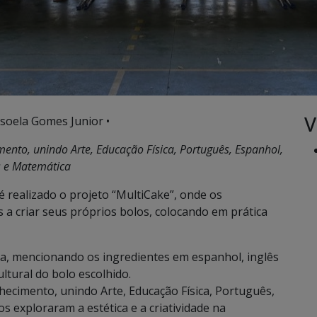
V
soela Gomes Junior •
ento, unindo Arte, Educação Física, Português, Espanhol,
s e Matemática
é realizado o projeto “MultiCake”, onde os
s a criar seus próprios bolos, colocando em prática
a, mencionando os ingredientes em espanhol, inglês
ltural do bolo escolhido.
ecimento, unindo Arte, Educação Física, Português,
s exploraram a estética e a criatividade na