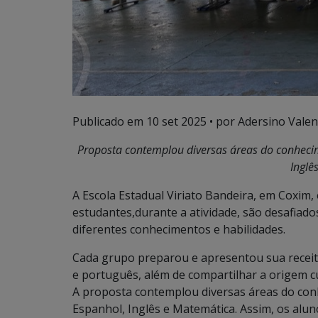
Publicado em
10 set 2025
• por Adersino Valen
Proposta contemplou diversas áreas do conhecim
Inglê
A Escola Estadual Viriato Bandeira, em Coxim, 
estudantes,durante a atividade, são desafiado
diferentes conhecimentos e habilidades.
Cada grupo preparou e apresentou sua receit
e português, além de compartilhar a origem cu
A proposta contemplou diversas áreas do conh
Espanhol, Inglês e Matemática. Assim, os aluno