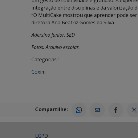
um gesto de coletividade e gratidão. A experi
integração entre disciplinas e da valorização d
“O MultiCake mostrou que aprender pode ser do
diretora Ana Beatriz Gomes da Silva.
Adersino Junior, SED
Fotos: Arquivo escolar.
Categorias :
Coxim
Compartilhe:
LGPD