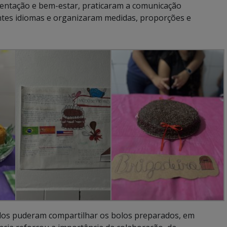
mentação e bem-estar, praticaram a comunicação
rentes idiomas e organizaram medidas, proporções e
odos puderam compartilhar os bolos preparados, em