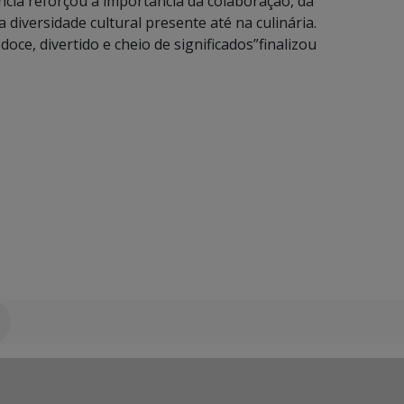
ência reforçou a importância da colaboração, da
a diversidade cultural presente até na culinária.
ce, divertido e cheio de significados”finalizou