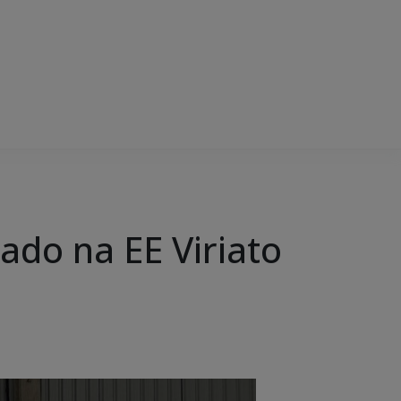
zado na EE Viriato