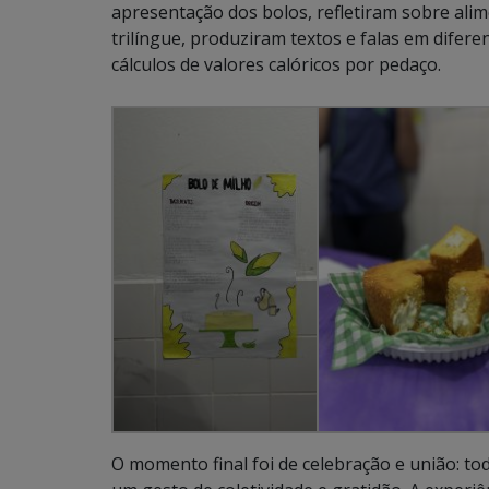
apresentação dos bolos, refletiram sobre ali
trilíngue, produziram textos e falas em dife
cálculos de valores calóricos por pedaço.
O momento final foi de celebração e união: t