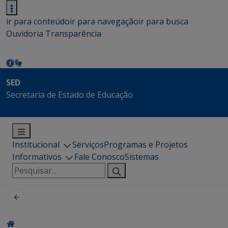
ir para conteúdo
ir para navegação
ir para busca
Ouvidoria
Transparência
SED
Secretaria de Estado de Educação
Institucional
Serviços
Programas e Projetos
Informativos
Fale Conosco
Sistemas
Pesquisar
por: