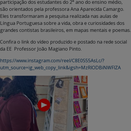
participação dos estudantes do 2° ano do ensino médio,
são orientados pela professora Ana Aparecida Camargo.
Eles transformaram a pesquisa realizada nas aulas de
Língua Portuguesa sobre a vida, obra e curiosidades dos
grandes contistas brasileiros, em mapas mentais e poemas.
Confira o link do vídeo produzido e postado na rede social
da EE Professor João Magiano Pinto.
https://www.instagram.com/reel/C8E0S55AsLc/?
utm_source=ig_web_copy_link&igsh=MzRlODBiNWFlZA