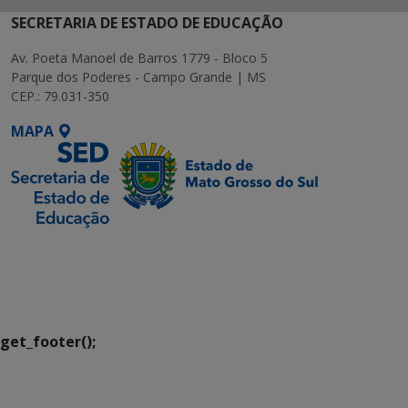
SECRETARIA DE ESTADO DE EDUCAÇÃO
Av. Poeta Manoel de Barros 1779 - Bloco 5
Parque dos Poderes - Campo Grande | MS
CEP.: 79.031-350
MAPA
SETDIG | Secretaria-
Executiva de
Transformação Digital
get_footer();