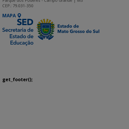
Parque dos Poderes - Campo Grande | MS
CEP.: 79.031-350
MAPA
SETDIG | Secretaria-Executiva de Transformação
Digital
get_footer();