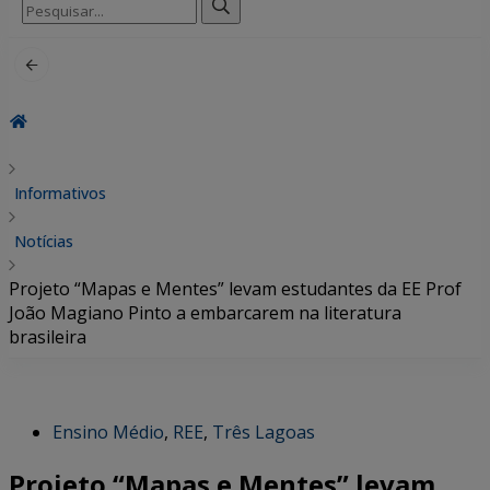
Pesquisar
por:
Informativos
Notícias
Projeto “Mapas e Mentes” levam estudantes da EE Prof
João Magiano Pinto a embarcarem na literatura
brasileira
Ensino Médio
,
REE
,
Três Lagoas
Projeto “Mapas e Mentes” levam