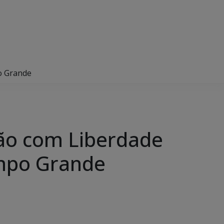
o Grande
ção com Liberdade
ampo Grande