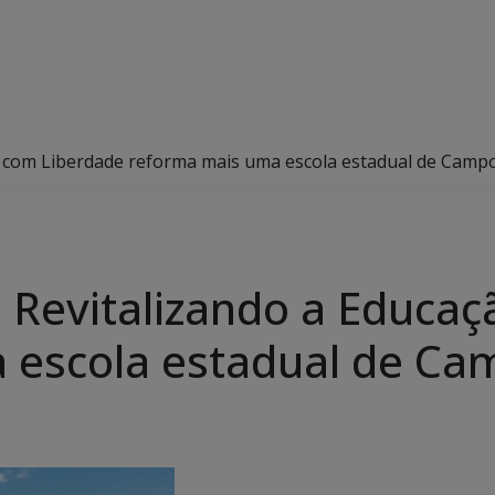
ão com Liberdade reforma mais uma escola estadual de Camp
e Revitalizando a Educa
 escola estadual de C