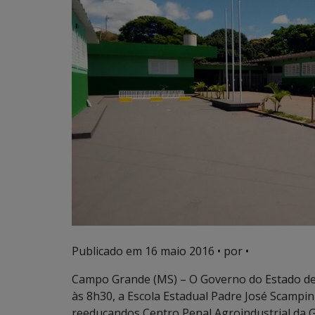
Publicado em
16 maio 2016
• por •
Campo Grande (MS) – O Governo do Estado de M
às 8h30, a Escola Estadual Padre José Scampi
reeducandos Centro Penal Agroindustrial da G