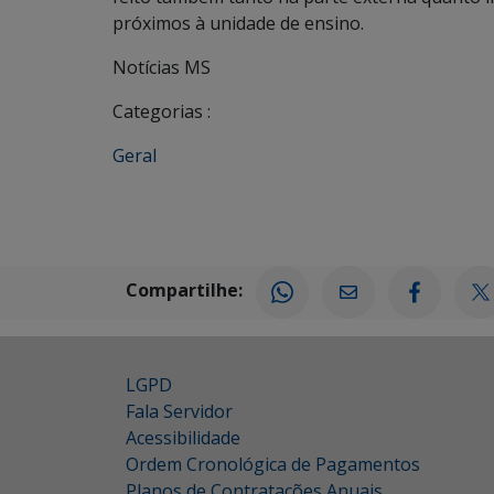
próximos à unidade de ensino.
Notícias MS
Categorias :
Geral
Compartilhe:
LGPD
Fala Servidor
Acessibilidade
Ordem Cronológica de Pagamentos
Planos de Contratações Anuais