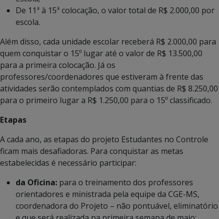
De 11ª à 15ª colocação, o valor total de R$ 2.000,00 por
escola.
Além disso, cada unidade escolar receberá R$ 2.000,00 para
quem conquistar o 15º lugar até o valor de R$ 13.500,00
para a primeira colocação. Já os
professores/coordenadores que estiveram à frente das
atividades serão contemplados com quantias de R$ 8.250,00
para o primeiro lugar a R$ 1.250,00 para o 15º classificado.
Etapas
A cada ano, as etapas do projeto Estudantes no Controle
ficam mais desafiadoras. Para conquistar as metas
estabelecidas é necessário participar:
da Oficina:
para o treinamento dos professores
orientadores e ministrada pela equipe da CGE-MS,
coordenadora do Projeto – não pontuável, eliminatório
e que será realizada na primeira semana de maio;