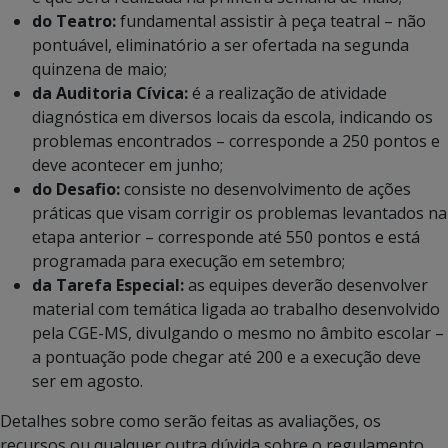
do Teatro:
fundamental assistir à peça teatral – não
pontuável, eliminatório a ser ofertada na segunda
quinzena de maio;
da Auditoria Cívica:
é a realização de atividade
diagnóstica em diversos locais da escola, indicando os
problemas encontrados – corresponde a 250 pontos e
deve acontecer em junho;
do Desafio:
consiste no desenvolvimento de ações
práticas que visam corrigir os problemas levantados na
etapa anterior – corresponde até 550 pontos e está
programada para execução em setembro;
da Tarefa Especial:
as equipes deverão desenvolver
material com temática ligada ao trabalho desenvolvido
pela CGE-MS, divulgando o mesmo no âmbito escolar –
a pontuação pode chegar até 200 e a execução deve
ser em agosto.
Detalhes sobre como serão feitas as avaliações, os
recursos ou qualquer outra dúvida sobre o regulamento,