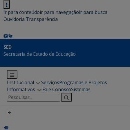
ir para conteúdo
ir para navegação
ir para busca
Ouvidoria
Transparência
SED
Secretaria de Estado de Educação
Institucional
Serviços
Programas e Projetos
Informativos
Fale Conosco
Sistemas
Pesquisar
por: