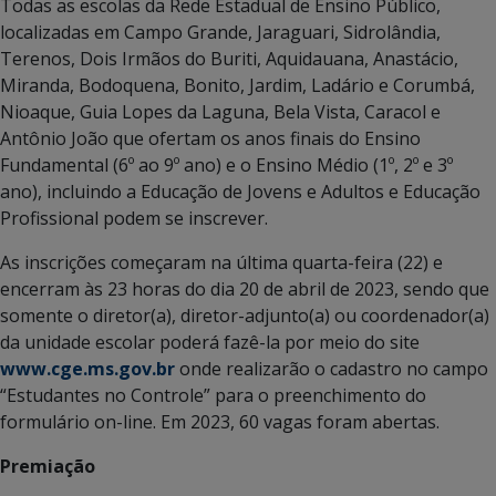
Todas as escolas da Rede Estadual de Ensino Público,
localizadas em Campo Grande, Jaraguari, Sidrolândia,
Terenos, Dois Irmãos do Buriti, Aquidauana, Anastácio,
Miranda, Bodoquena, Bonito, Jardim, Ladário e Corumbá,
Nioaque, Guia Lopes da Laguna, Bela Vista, Caracol e
Antônio João que ofertam os anos finais do Ensino
Fundamental (6º ao 9º ano) e o Ensino Médio (1º, 2º e 3º
ano), incluindo a Educação de Jovens e Adultos e Educação
Profissional podem se inscrever.
As inscrições começaram na última quarta-feira (22) e
encerram às 23 horas do dia 20 de abril de 2023, sendo que
somente o diretor(a), diretor-adjunto(a) ou coordenador(a)
da unidade escolar poderá fazê-la por meio do site
www.cge.ms.gov.br
onde realizarão o cadastro no campo
“Estudantes no Controle” para o preenchimento do
formulário on-line. Em 2023, 60 vagas foram abertas.
Premiação