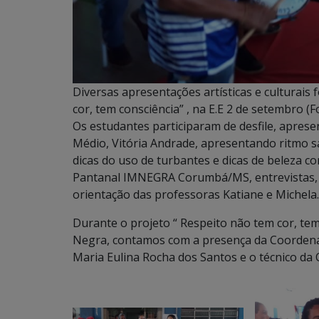
Diversas apresentações artísticas e culturais
cor, tem consciência” , na E.E 2 de setembro (F
Os estudantes participaram de desfile, apres
Médio, Vitória Andrade, apresentando ritmo 
dicas do uso de turbantes e dicas de beleza 
Pantanal IMNEGRA Corumbá/MS, entrevistas, d
orientação das professoras Katiane e Michela.
Durante o projeto “ Respeito não tem cor, te
Negra, contamos com a presença da Coordena
Maria Eulina Rocha dos Santos e o técnico da