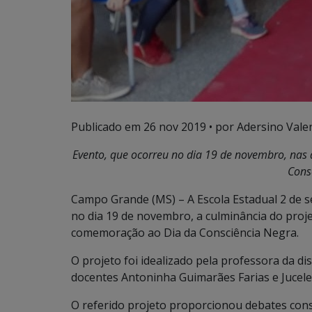
Publicado em
26 nov 2019
• por Adersino Vale
Evento, que ocorreu no dia 19 de novembro, na
Cons
Campo Grande (MS) – A Escola Estadual 2 de se
no dia 19 de novembro, a culminância do proje
comemoração ao Dia da Consciência Negra.
O projeto foi idealizado pela professora da di
docentes Antoninha Guimarães Farias e Jucele
O referido projeto proporcionou debates cons