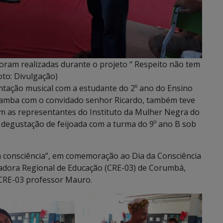
 foram realizadas durante o projeto “ Respeito não tem
oto: Divulgação)
entação musical com a estudante do 2º ano do Ensino
samba com o convidado senhor Ricardo, também teve
com as representantes do Instituto da Mulher Negra do
egustação de feijoada com a turma do 9º ano B sob
m consciência”, em comemoração ao Dia da Consciência
dora Regional de Educação (CRE-03) de Corumbá,
 CRE-03 professor Mauro.