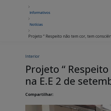
Informativos
Notícias
Projeto “ Respeito não tem cor, tem consciên
Interior
Projeto “ Respeito
na E.E 2 de setem
Compartilhar: