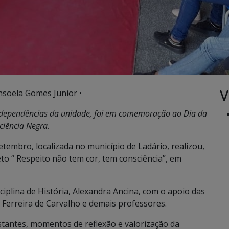
V
nsoela Gomes Junior •
s dependências da unidade, foi em comemoração ao Dia da
ciência Negra
.
tembro, localizada no município de Ladário, realizou,
to “ Respeito não tem cor, tem consciência”, em
sciplina de História, Alexandra Ancina, com o apoio das
 Ferreira de Carvalho e demais professores.
tantes, momentos de reflexão e valorização da