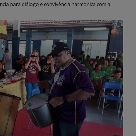
ncia para diálogo e convivência harmônica com a