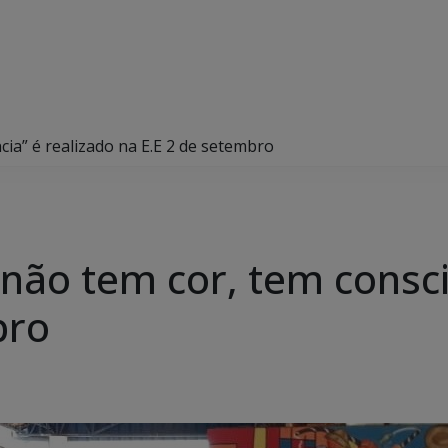
cia” é realizado na E.E 2 de setembro
 não tem cor, tem consci
bro