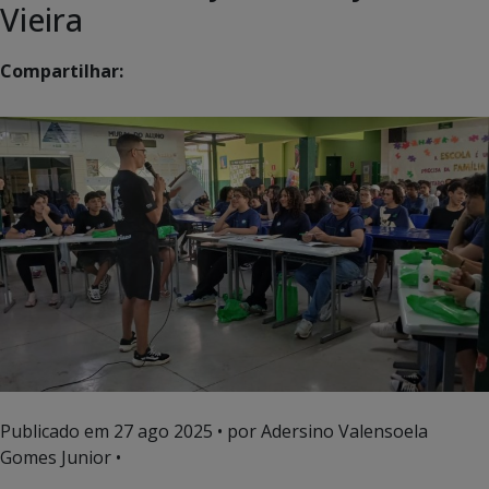
Vieira
Compartilhar:
Publicado em
27 ago 2025
• por Adersino Valensoela
Gomes Junior •