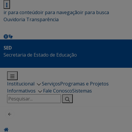
ir para conteúdo
ir para navegação
ir para busca
Ouvidoria
Transparência
SED
Secretaria de Estado de Educação
Institucional
Serviços
Programas e Projetos
Informativos
Fale Conosco
Sistemas
Pesquisar
por: