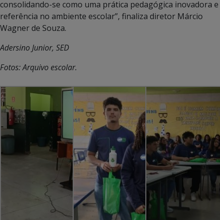
consolidando-se como uma prática pedagógica inovadora e
referência no ambiente escolar”, finaliza diretor Márcio
Wagner de Souza.
Adersino Junior, SED
Fotos: Arquivo escolar.