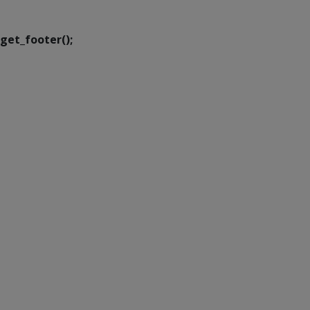
Transformação Digital
get_footer();