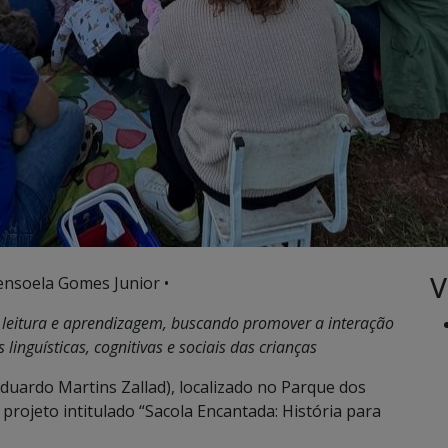
V
ensoela Gomes Junior •
e leitura e aprendizagem, buscando promover a interação
linguísticas, cognitivas e sociais das crianças
Eduardo Martins Zallad), localizado no Parque dos
rojeto intitulado “Sacola Encantada: História para