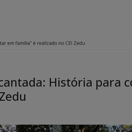
ntar em família” é realizado no CEI Zedu
cantada: História para c
I Zedu