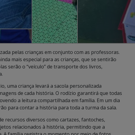
zada pelas crianças em conjunto com as professoras.
inda mais especial para as crianças, que se sentirão
as serão o “veículo” de transporte dos livros,
a.
, uma criança levará a sacola personalizada
onagens de cada história. O rodízio garantirá que todas
movendo a leitura compartilhada em família. Em um dia
o para contar a história para toda a turma da sala.
de recursos diversos como cartazes, fantoches,
jetos relacionados à história, permitindo que a
e. A família registra o momento por meio de fotos,