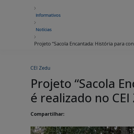
Informativos
Notícias
Projeto “Sacola Encantada: História para co
CEI Zedu
Projeto “Sacola En
é realizado no CE
Compartilhar: