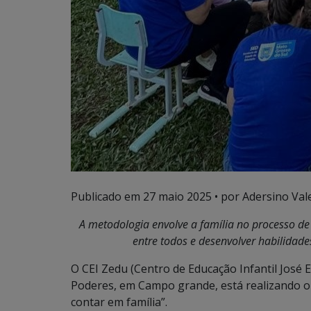
Publicado em
27 maio 2025
• por Adersino Val
A metodologia envolve a família no processo d
entre todos e desenvolver habilidades 
O CEI Zedu (Centro de Educação Infantil José 
Poderes, em Campo grande, está realizando o p
contar em família”.