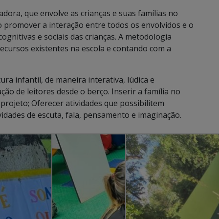
dora, que envolve as crianças e suas famílias no
 promover a interação entre todos os envolvidos e o
cognitivas e sociais das crianças. A metodologia
o recursos existentes na escola e contando com a
ra infantil, de maneira interativa, lúdica e
ão de leitores desde o berço. Inserir a família no
projeto; Oferecer atividades que possibilitem
tividades de escuta, fala, pensamento e imaginação.