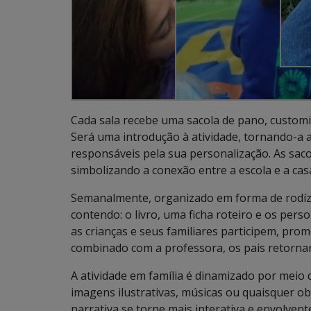
Cada sala recebe uma sacola de pano, customi
Será uma introdução à atividade, tornando-a a
responsáveis pela sua personalização. As sacol
simbolizando a conexão entre a escola e a cas
Semanalmente, organizado em forma de rodízio
contendo: o livro, uma ficha roteiro e os pers
as crianças e seus familiares participem, pro
combinado com a professora, os pais retornarã
A atividade em família é dinamizado por meio 
imagens ilustrativas, músicas ou quaisquer ob
narrativa se torne mais interativa e envolvent