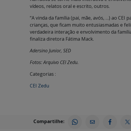
vídeos, relatos oral e escrito, outros.
“A vinda da família (pai, mãe, avós, …) ao CEI 
crianças, que ficam muito entusiasmadas e fel
verdadeira interação e envolvimento da família
finaliza diretora Fátima Mack.
Adersino Junior, SED
Fotos: Arquivo CEI Zedu.
Categorias :
CEI Zedu
Compartilhe: