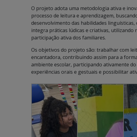
O projeto adota uma metodologia ativa e inova
processo de leitura e aprendizagem, buscando
desenvolvimento das habilidades linguísticas, 
integra práticas lúdicas e criativas, utilizand
participação ativa dos familiares.
Os objetivos do projeto são: trabalhar com leitu
encantadora, contribuindo assim para a formaç
ambiente escolar, participando ativamente do 
experiências orais e gestuais e possibilitar a