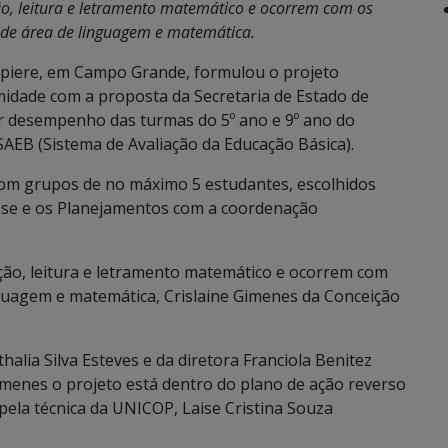
ção, leitura e letramento matemático e ocorrem com os
 de área de linguagem e matemática.
mpiere, em Campo Grande, formulou o projeto
midade com a proposta da Secretaria de Estado de
r desempenho das turmas do 5º ano e 9º ano do
SAEB (Sistema de Avaliação da Educação Básica).
 com grupos de no máximo 5 estudantes, escolhidos
sse e os Planejamentos com a coordenação
ação, leitura e letramento matemático e ocorrem com
guagem e matemática, Crislaine Gimenes da Conceição
lia Silva Esteves e da diretora Franciola Benitez
imenes o projeto está dentro do plano de ação reverso
 pela técnica da UNICOP, Laise Cristina Souza