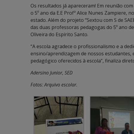
Os resultados já apareceram! Em reunião com 
o 5º ano da E.E Profª Alice Nunes Zampiere, 
estado. Além do projeto “Sextou com S de SAEB
das duas professoras pedagogas do 5º ano de 
Oliveira do Espírito Santo.
“A escola agradece o profissionalismo e a de
ensino/aprendizagem de nossos estudantes, 
pedagógico oferecidos à escola”, finaliza diret
Adersino Junior, SED
Fotos: Arquivo escolar.