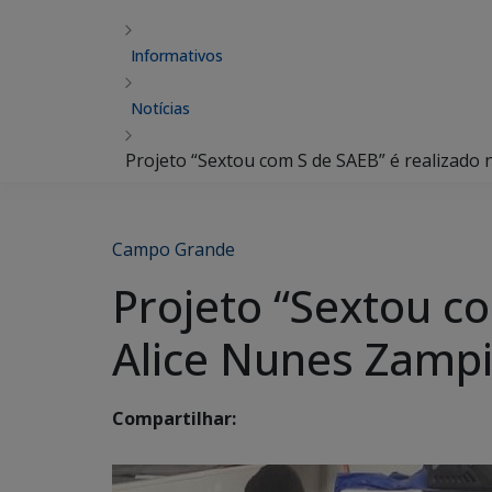
Informativos
Notícias
Projeto “Sextou com S de SAEB” é realizado
Campo Grande
Projeto “Sextou c
Alice Nunes Zamp
Compartilhar: