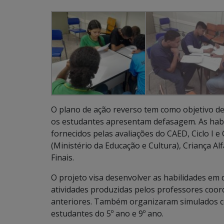
O plano de ação reverso tem como objetivo de
os estudantes apresentam defasagem. As habil
fornecidos pelas avaliações do CAED, Ciclo I e
(Ministério da Educação e Cultura), Criança A
Finais.
O projeto visa desenvolver as habilidades em
atividades produzidas pelos professores coo
anteriores. Também organizaram simulados c
estudantes do 5º ano e 9º ano.