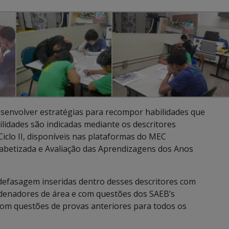
senvolver estratégias para recompor habilidades que
idades são indicadas mediante os descritores
 Ciclo II, disponíveis nas plataformas do MEC
lfabetizada e Avaliação das Aprendizagens dos Anos
 defasagem inseridas dentro desses descritores com
rdenadores de área e com questões dos SAEB’s
om questões de provas anteriores para todos os