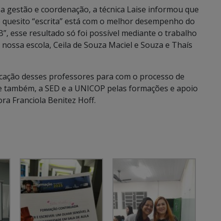
a gestão e coordenação, a técnica Laise informou que
no quesito “escrita” está com o melhor desempenho do
”, esse resultado só foi possível mediante o trabalho
nossa escola, Ceila de Souza Maciel e Souza e Thaís
dicação desses professores para com o processo de
e também, a SED e a UNICOP pelas formações e apoio
ora Franciola Benitez Hoff.