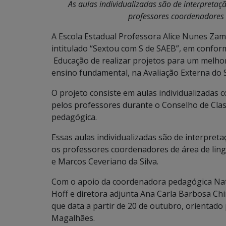
As aulas individualizadas são de interpreta
professores coordenadores
A Escola Estadual Professora Alice Nunes Za
intitulado “Sextou com S de SAEB”, em confor
Educação de realizar projetos para um melho
ensino fundamental, na Avaliação Externa do 
O projeto consiste em aulas individualizadas
pelos professores durante o Conselho de Cla
pedagógica.
Essas aulas individualizadas são de interpret
os professores coordenadores de área de lin
e Marcos Ceveriano da Silva.
Com o apoio da coordenadora pedagógica Natha
Hoff e diretora adjunta Ana Carla Barbosa Ch
que data a partir de 20 de outubro, orientado
Magalhães.