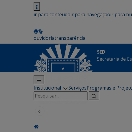
ir para conteúdo
ir para navegação
ir para b
ouvidoria
transparência
SED
Secretaria de E
Institucional
Serviços
Programas e Projet
Pesquisar
por: