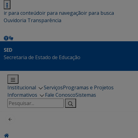
ir para conteúdo
ir para navegação
ir para busca
Ouvidoria
Transparência
SED
Secretaria de Estado de Educação
Institucional
Serviços
Programas e Projetos
Informativos
Fale Conosco
Sistemas
Pesquisar
por: