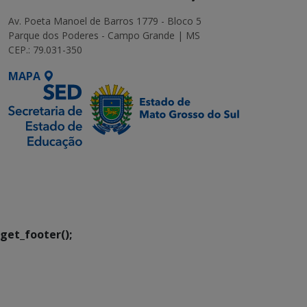
Av. Poeta Manoel de Barros 1779 - Bloco 5
Parque dos Poderes - Campo Grande | MS
CEP.: 79.031-350
MAPA
SETDIG | Secretaria-
Executiva de
Transformação Digital
get_footer();