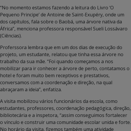
“No momento estamos fazendo a leitura do Livro ‘O
Pequeno Principe’ de Antoine de Saint-Exupéry, onde um
dos capítulos, fala sobre o Baobá, uma árvore nativa da
África”, menciona professora responsável Sueli Lossávaro
(Ciências).
Proferssora lembra que em um dos dias de execução do
projeto, um estudante, relatou que tinha essa árvore no
trabalho da sua mãe. “Foi quando começamos a nos
mobilizar para ir conhecer a árvore de perto, contatamos o
hotel e foram muito bem receptivos e prestativos,
conversamos com a coordenação e direção, na qual
abraçaram a ideia”, enfatiza.
A visita mobilizou vários funcionários da escola, como
estudantes, professores, coordenação pedagógica, direção,
bibliotecária e a inspetora, “assim conseguimos fortalecer
o vínculo e construir uma comunidade escolar unida e forte.
No horário da visita, fizemos também uma atividade