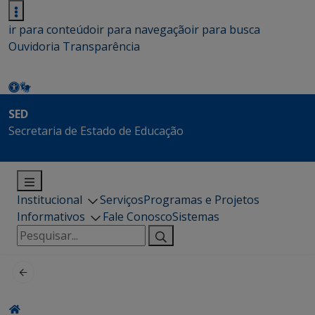
ir para conteúdo
ir para navegação
ir para busca
Ouvidoria
Transparência
SED
Secretaria de Estado de Educação
Institucional
Serviços
Programas e Projetos
Informativos
Fale Conosco
Sistemas
Pesquisar
por: