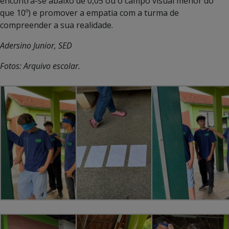
encontra-se abaixo de 0,05 ou o campo visual menor do
que 10º) e promover a empatia com a turma de
compreender a sua realidade.
Adersino Junior, SED
Fotos: Arquivo escolar.