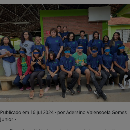
Publicado em
16 jul 2024
• por Adersino Valensoela Gomes
Junior •