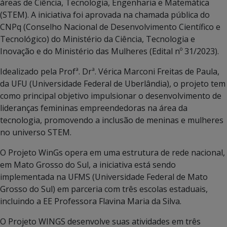
áreas de Ciência, Tecnologia, Engenharia e Matemática
(STEM). A iniciativa foi aprovada na chamada pública do
CNPq (Conselho Nacional de Desenvolvimento Científico e
Tecnológico) do Ministério da Ciência, Tecnologia e
Inovação e do Ministério das Mulheres (Edital nº 31/2023).
Idealizado pela Profª. Drª. Vérica Marconi Freitas de Paula,
da UFU (Universidade Federal de Uberlândia), o projeto tem
como principal objetivo impulsionar o desenvolvimento de
lideranças femininas empreendedoras na área da
tecnologia, promovendo a inclusão de meninas e mulheres
no universo STEM.
O Projeto WinGs opera em uma estrutura de rede nacional,
em Mato Grosso do Sul, a iniciativa está sendo
implementada na UFMS (Universidade Federal de Mato
Grosso do Sul) em parceria com três escolas estaduais,
incluindo a EE Professora Flavina Maria da Silva.
O Projeto WINGS desenvolve suas atividades em três