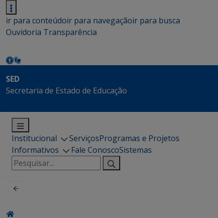
ir para conteúdo
ir para navegação
ir para busca
Ouvidoria
Transparência
SED
Secretaria de Estado de Educação
Institucional
Serviços
Programas e Projetos
Informativos
Fale Conosco
Sistemas
Pesquisar
por: