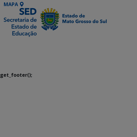
MAPA
SETDIG | Secretaria-
Executiva de
Transformação Digital
get_footer();