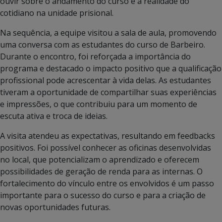
ouvir sobre o andamento do curso e a realidade do
cotidiano na unidade prisional.
Na sequência, a equipe visitou a sala de aula, promovendo
uma conversa com as estudantes do curso de Barbeiro.
Durante o encontro, foi reforçada a importância do
programa e destacado o impacto positivo que a qualificação
profissional pode acrescentar à vida delas. As estudantes
tiveram a oportunidade de compartilhar suas experiências
e impressões, o que contribuiu para um momento de
escuta ativa e troca de ideias.
A visita atendeu as expectativas, resultando em feedbacks
positivos. Foi possível conhecer as oficinas desenvolvidas
no local, que potencializam o aprendizado e oferecem
possibilidades de geração de renda para as internas. O
fortalecimento do vínculo entre os envolvidos é um passo
importante para o sucesso do curso e para a criação de
novas oportunidades futuras.