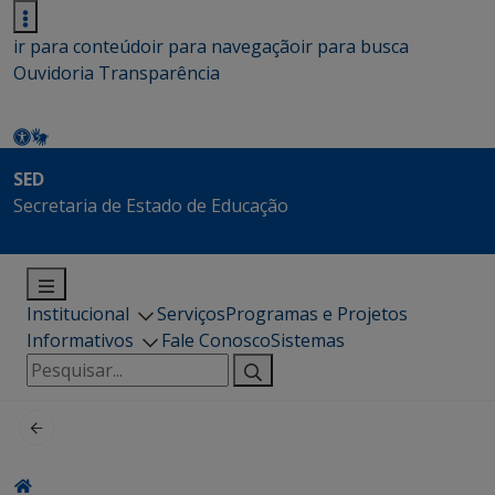
ir para conteúdo
ir para navegação
ir para busca
Ouvidoria
Transparência
SED
Secretaria de Estado de Educação
Institucional
Serviços
Programas e Projetos
Informativos
Fale Conosco
Sistemas
Pesquisar
por: