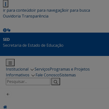
ir para conteúdo
ir para navegação
ir para busca
Ouvidoria
Transparência
SED
Secretaria de Estado de Educação
Institucional
Serviços
Programas e Projetos
Informativos
Fale Conosco
Sistemas
Pesquisar
por: