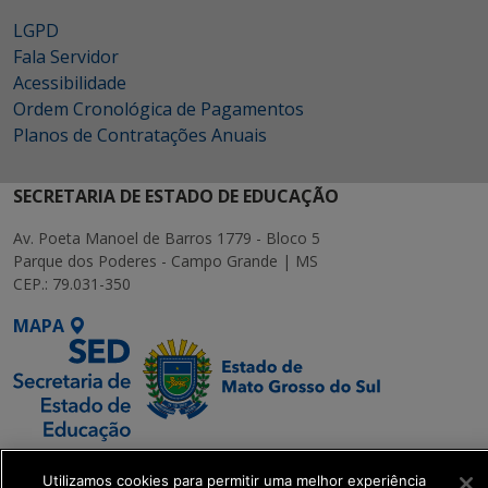
LGPD
Fala Servidor
Acessibilidade
Ordem Cronológica de Pagamentos
Planos de Contratações Anuais
SECRETARIA DE ESTADO DE EDUCAÇÃO
Av. Poeta Manoel de Barros 1779 - Bloco 5
Parque dos Poderes - Campo Grande | MS
CEP.: 79.031-350
MAPA
SETDIG | Secretaria-
Utilizamos cookies para permitir uma melhor experiência