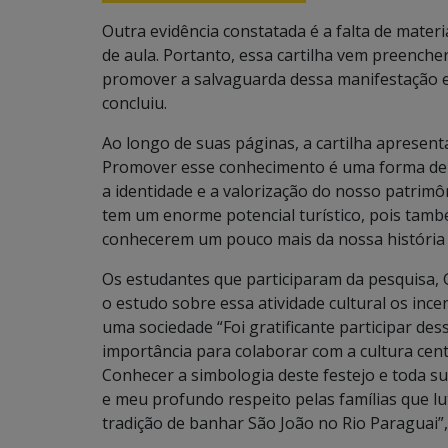
Outra evidência constatada é a falta de materia
de aula. Portanto, essa cartilha vem preenche
promover a salvaguarda dessa manifestação e
concluiu.
Ao longo de suas páginas, a cartilha apresent
Promover esse conhecimento é uma forma de re
a identidade e a valorização do nosso patrimôn
tem um enorme potencial turístico, pois tamb
conhecerem um pouco mais da nossa história 
Os estudantes que participaram da pesquisa, 
o estudo sobre essa atividade cultural os ince
uma sociedade “Foi gratificante participar de
importância para colaborar com a cultura ce
Conhecer a simbologia deste festejo e toda s
e meu profundo respeito pelas famílias que lu
tradição de banhar São João no Rio Paraguai”