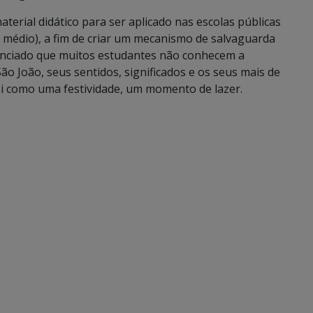
aterial didático para ser aplicado nas escolas públicas
 médio), a fim de criar um mecanismo de salvaguarda
denciado que muitos estudantes não conhecem a
o João, seus sentidos, significados e os seus mais de
si como uma festividade, um momento de lazer.