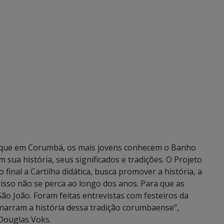
 que em Corumbá, os mais jovens conhecem o Banho
ua história, seus significados e tradições. O Projeto
 final a Cartilha didática, busca promover a história, a
isso não se perca ao longo dos anos. Para que as
ão João. Foram feitas entrevistas com festeiros da
e narram a história dessa tradição corumbaense”,
 Douglas Voks.