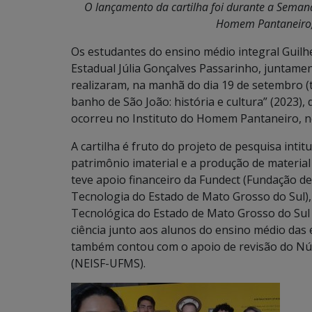
O lançamento da cartilha foi durante a Seman
Homem Pantaneiro,
Os estudantes do ensino médio integral Guilhe
Estadual Júlia Gonçalves Passarinho, juntame
realizaram, na manhã do dia 19 de setembro (t
banho de São João: história e cultura” (2023
ocorreu no Instituto do Homem Pantaneiro, n
A cartilha é fruto do projeto de pesquisa inti
patrimônio imaterial e a produção de material
teve apoio financeiro da Fundect (Fundação d
Tecnologia do Estado de Mato Grosso do Sul), 
Tecnológica do Estado de Mato Grosso do Sul 
ciência junto aos alunos do ensino médio das e
também contou com o apoio de revisão do Núcl
(NEISF-UFMS).