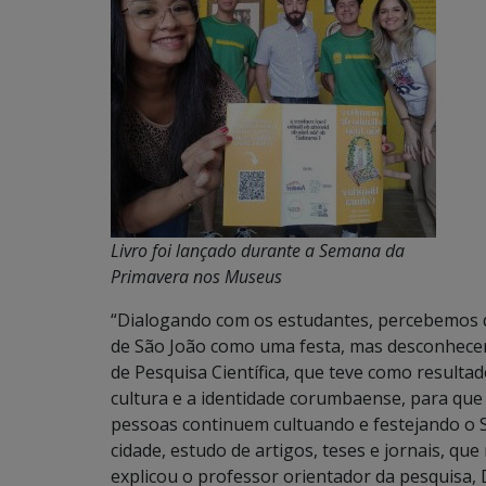
Livro foi lançado durante a Semana da
Primavera nos Museus
“Dialogando com os estudantes, percebemos
de São João como uma festa, mas desconhecem s
de Pesquisa Científica, que teve como resultado
cultura e a identidade corumbaense, para que 
pessoas continuem cultuando e festejando o S
cidade, estudo de artigos, teses e jornais, qu
explicou o professor orientador da pesquisa,