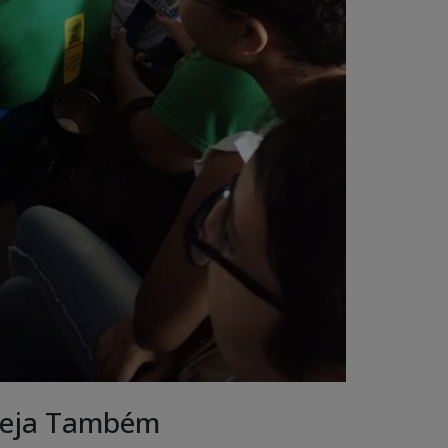
eja Também