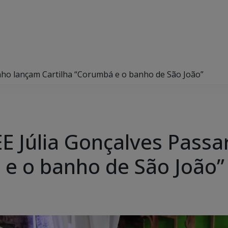
inho lançam Cartilha “Corumbá e o banho de São João”
EE Júlia Gonçalves Pass
 e o banho de São João”