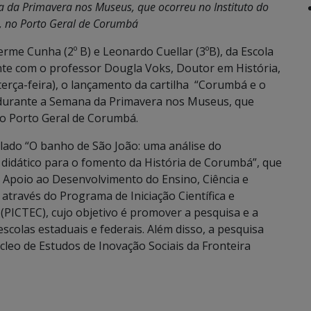
a da Primavera nos Museus, que ocorreu no Instituto do
 no Porto Geral de Corumbá
rme Cunha (2º B) e Leonardo Cuellar (3ºB), da Escola
nte com o professor Dougla Voks, Doutor em História,
erça-feira), o lançamento da cartilha “Corumbá e o
), durante a Semana da Primavera nos Museus, que
o Porto Geral de Corumbá.
tulado “O banho de São João: uma análise do
 didático para o fomento da História de Corumbá”, que
e Apoio ao Desenvolvimento do Ensino, Ciência e
através do Programa de Iniciação Científica e
(PICTEC), cujo objetivo é promover a pesquisa e a
scolas estaduais e federais. Além disso, a pesquisa
eo de Estudos de Inovação Sociais da Fronteira