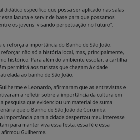
l didático específico que possa ser aplicado nas salas
r essa lacuna e servir de base para que possamos
ntre os jovens, visando perpetuação no futuro”,
a e reforça a importância do Banho de São João.
forçar não só a história local, mas, principalmente,
io histórico. Para além do ambiente escolar, a cartilha
ém permitirá aos turistas que chegam à cidade
atrelada ao banho de São João.
Guilherme e Leonardo, afirmaram que as entrevistas e
ntivaram a refletir sobre a importância da cultura em
ssa pesquisa que evidenciou um material de suma
ntenária que o Banho de São João de Corumbá.
ua importância para a cidade despertou meu interesse
tam para manter viva essa festa, essa fé e essa
, afirmou Guilherme.