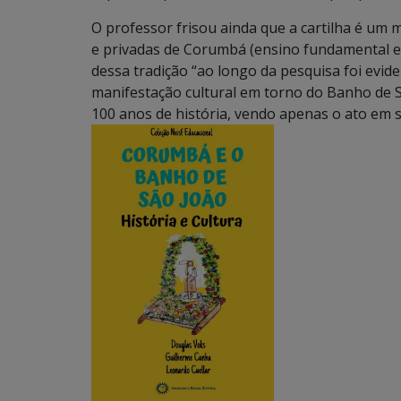
O professor frisou ainda que a cartilha é um m
e privadas de Corumbá (ensino fundamental e
dessa tradição “ao longo da pesquisa foi evi
manifestação cultural em torno do Banho de Sã
100 anos de história, vendo apenas o ato em 