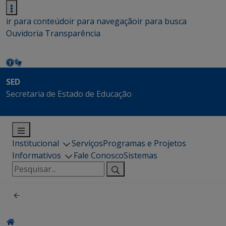
ir para conteúdo
ir para navegação
ir para busca
Ouvidoria
Transparência
SED
Secretaria de Estado de Educação
Institucional
Serviços
Programas e Projetos
Informativos
Fale Conosco
Sistemas
Pesquisar
por: