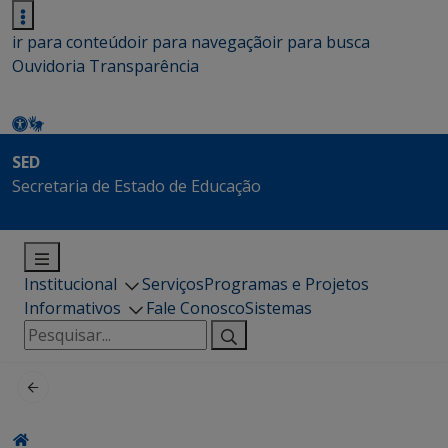
ir para conteúdo
ir para navegação
ir para busca
Ouvidoria
Transparência
SED
Secretaria de Estado de Educação
Institucional
Serviços
Programas e Projetos
Informativos
Fale Conosco
Sistemas
Pesquisar
por: