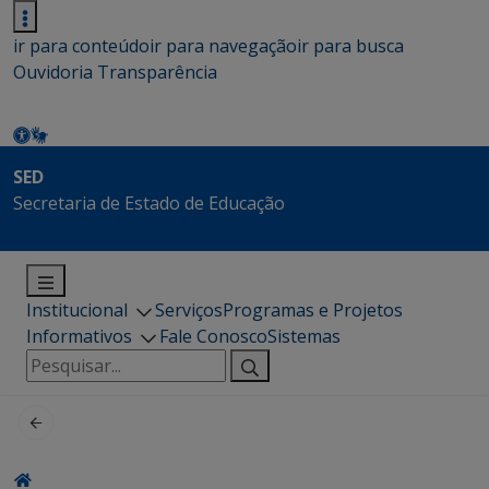
ir para conteúdo
ir para navegação
ir para busca
Ouvidoria
Transparência
SED
Secretaria de Estado de Educação
Institucional
Serviços
Programas e Projetos
Informativos
Fale Conosco
Sistemas
Pesquisar
por: