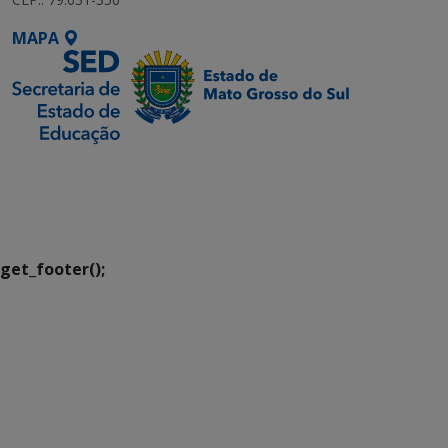
MAPA
SETDIG | Secretaria-
Executiva de
Transformação Digital
get_footer();