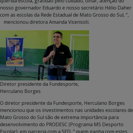
querida escola, gratidão pelo cuidado, olhar, atenção do
nosso governador Eduardo e nosso secretário Hélio Daher
com as escolas da Rede Estadual de Mato Grosso do Sul, ”,
mencionou diretora Amanda Vicensoti.
Diretor presidente da Fundesporte,
Herculano Borges
O diretor presidente da Fundesporte, Herculano Borges
mencionou que os investimentos nas unidades escolares de
Mato Grosso do Sul são de extrema importância para
desenvolvimento do PRODESC (Programa MS Desporto
Escolar), em parceria com a SED, ” quem ganha com estes