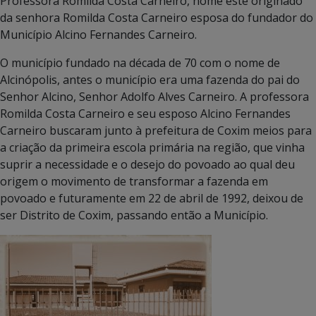
Professora Romilda Costa Carneiro, nome este originado
da senhora Romilda Costa Carneiro esposa do fundador do
Município Alcino Fernandes Carneiro.
O município fundado na década de 70 com o nome de
Alcinópolis, antes o município era uma fazenda do pai do
Senhor Alcino, Senhor Adolfo Alves Carneiro. A professora
Romilda Costa Carneiro e seu esposo Alcino Fernandes
Carneiro buscaram junto à prefeitura de Coxim meios para
a criação da primeira escola primária na região, que vinha
suprir a necessidade e o desejo do povoado ao qual deu
origem o movimento de transformar a fazenda em
povoado e futuramente em 22 de abril de 1992, deixou de
ser Distrito de Coxim, passando então a Município.