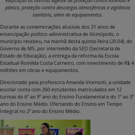
edificação às normas vigente de proteção contra incêndio e
pânico, proteção contra descargas atmosféricas e vigilância
sanitária, além de equipamentos
.
Durante as comemorações alusivas dos 31 anos de
emancipação político-administrativa de Alcinópolis, o
município recebeu, na manhã desta quinta-feira (20.04), do
Governo de MS, por intermédio da SED (Secretaria de
Estado de Educação), a entrega da reforma da Escola
Estadual Romilda Costa Carneiro, com investimento de R$ 4
milhões em obras e equipamentos.
Direcionado pela professora Amanda Vicensoti, a unidade
escolar conta com 260 estudantes matriculados em 12
turmas do 6º ao 9º ano do Ensino Fundamental e do 1º ao 3º
ano do Ensino Médio. Ofertando do Ensino em Tempo
Integral no 2º ano do Ensino Médio.