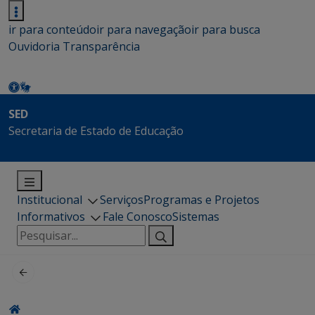
ir para conteúdo
ir para navegação
ir para busca
Ouvidoria
Transparência
SED
Secretaria de Estado de Educação
Institucional
Serviços
Programas e Projetos
Informativos
Fale Conosco
Sistemas
Pesquisar
por: