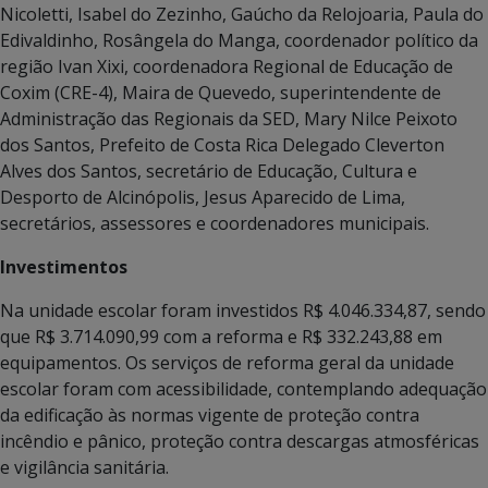
Nicoletti, Isabel do Zezinho, Gaúcho da Relojoaria, Paula do
Edivaldinho, Rosângela do Manga, coordenador político da
região Ivan Xixi, coordenadora Regional de Educação de
Coxim (CRE-4), Maira de Quevedo, superintendente de
Administração das Regionais da SED, Mary Nilce Peixoto
dos Santos, Prefeito de Costa Rica Delegado Cleverton
Alves dos Santos, secretário de Educação, Cultura e
Desporto de Alcinópolis, Jesus Aparecido de Lima,
secretários, assessores e coordenadores municipais.
Investimentos
Na unidade escolar foram investidos R$ 4.046.334,87, sendo
que R$ 3.714.090,99 com a reforma e R$ 332.243,88 em
equipamentos. Os serviços de reforma geral da unidade
escolar foram com acessibilidade, contemplando adequação
da edificação às normas vigente de proteção contra
incêndio e pânico, proteção contra descargas atmosféricas
e vigilância sanitária.