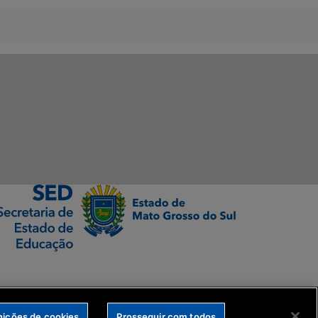
nições de cookies
Prosseguir com todos