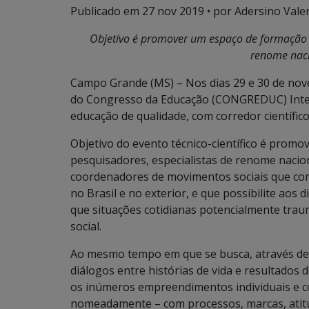
Publicado em
27 nov 2019
• por Adersino Vale
Objetivo é promover um espaço de formação re
renome naci
Campo Grande (MS) – Nos dias 29 e 30 de nove
do Congresso da Educação (CONGREDUC) Inter
educação de qualidade, com corredor científico
Objetivo do evento técnico-científico é promov
pesquisadores, especialistas de renome nacion
coordenadores de movimentos sociais que cons
no Brasil e no exterior, e que possibilite aos
que situações cotidianas potencialmente traum
social.
Ao mesmo tempo em que se busca, através de 
diálogos entre histórias de vida e resultado
os inúmeros empreendimentos individuais e co
nomeadamente – com processos, marcas, atitud