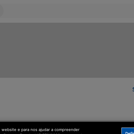
ormação Digital
o website e para nos ajudar a compreender
Defi