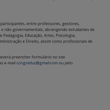
articipantes, entre professores, gestores,
 e não governamentais, abrangendo estudantes de
 Pedagogia, Educação, Artes, Psicologia,
ministração e Direito, assim como profissionais de
 deverá preencher formulário no site
no e-mail
congreduc@gmail.com
ou pelo