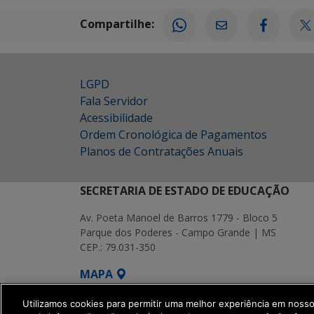
Compartilhe:
LGPD
Fala Servidor
Acessibilidade
Ordem Cronológica de Pagamentos
Planos de Contratações Anuais
SECRETARIA DE ESTADO DE EDUCAÇÃO
Av. Poeta Manoel de Barros 1779 - Bloco 5
Parque dos Poderes - Campo Grande | MS
CEP.: 79.031-350
MAPA
SETDIG | Secretaria-Executiva de Transf
Utilizamos cookies para permitir uma melhor experiência em noss