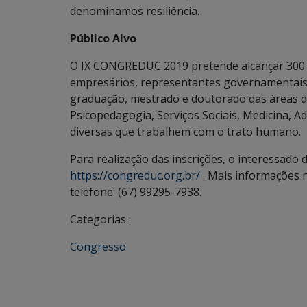
denominamos resiliência.
Público Alvo
O IX CONGREDUC 2019 pretende alcançar 300 p
empresários, representantes governamentais
graduação, mestrado e doutorado das áreas de
Psicopedagogia, Serviços Sociais, Medicina, Ad
diversas que trabalhem com o trato humano.
Para realização das inscrições, o interessado
https://congreduc.org.br/
. Mais informações 
telefone: (67) 99295-7938.
Categorias :
Congresso