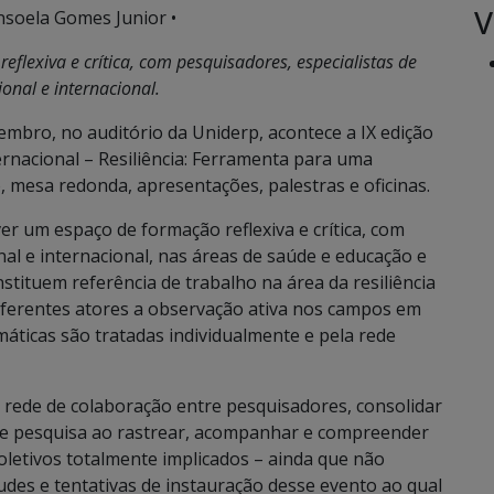
V
nsoela Gomes Junior •
flexiva e crítica, com pesquisadores, especialistas de
onal e internacional.
mbro, no auditório da Uniderp, acontece a IX edição
nacional – Resiliência: Ferramenta para uma
, mesa redonda, apresentações, palestras e oficinas.
er um espaço de formação reflexiva e crítica, com
al e internacional, nas áreas de saúde e educação e
tituem referência de trabalho na área da resiliência
 diferentes atores a observação ativa nos campos em
áticas são tratadas individualmente e pela rede
rede de colaboração entre pesquisadores, consolidar
s de pesquisa ao rastrear, acompanhar e compreender
letivos totalmente implicados – ainda que não
es e tentativas de instauração desse evento ao qual