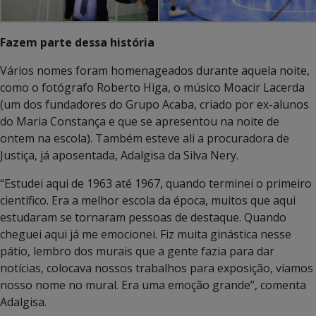
Fazem parte dessa história
Vários nomes foram homenageados durante aquela noite,
como o fotógrafo Roberto Higa, o músico Moacir Lacerda
(um dos fundadores do Grupo Acaba, criado por ex-alunos
do Maria Constança e que se apresentou na noite de
ontem na escola). Também esteve ali a procuradora de
Justiça, já aposentada, Adalgisa da Silva Nery.
“Estudei aqui de 1963 até 1967, quando terminei o primeiro
científico. Era a melhor escola da época, muitos que aqui
estudaram se tornaram pessoas de destaque. Quando
cheguei aqui já me emocionei. Fiz muita ginástica nesse
pátio, lembro dos murais que a gente fazia para dar
notícias, colocava nossos trabalhos para exposição, víamos
nosso nome no mural. Era uma emoção grande”, comenta
Adalgisa.