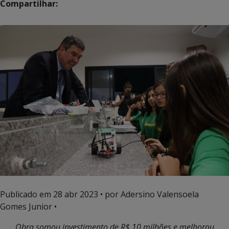
Compartilhar:
Publicado em
28 abr 2023
• por Adersino Valensoela
Gomes Junior •
Obra somou investimento de R$ 10 milhões e melhorou