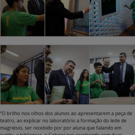
“O brilho nos olhos dos alunos ao apresentarem a peça de
teatro, ao explicar no laboratório a formação do leite de
magnésio, ser recebido por por aluna que falando em
inglês, a biblioteca, o Gabriel nos recebendo com duas