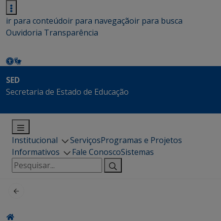
ir para conteúdo
ir para navegação
ir para busca
Ouvidoria
Transparência
SED
Secretaria de Estado de Educação
Institucional
Serviços
Programas e Projetos
Informativos
Fale Conosco
Sistemas
Pesquisar
por: