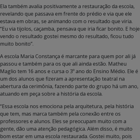
Ela também avalia positivamente a restauração da escola,
revelando que passava em frente do prédio e via que ele
estava em obras, se animando com o resultado que viria.
“Eu via tijolos, caçamba, pensava que iria ficar bonito. E hoje
vendo o resultado gostei mesmo do resultado, ficou tudo
muito bonito”.
A escola Maria Constança é marcante para quem por ali já
passou e também para os que ali ainda estão. Matheu
Maglio tem 16 anos e cursa o 3º ano do Ensino Médio. Ele é
um dos alunos que fizeram a apresentação teatral na
abertura da cerimônia, fazendo parte do grupo há um ano,
atuando em peça sobre a história da escola.
“Essa escola nos emociona pela arquitetura, pela história
que tem, mas marca também pela conexão entre os
professores e alunos. Eles se preocupam muito com a
gente, dão uma atenção pedagógica. Além disso, é muito
bom estar em uma escola restaurada. Gostei muito, pois