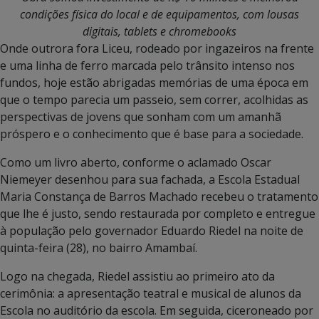
condições física do local e de equipamentos, com lousas
digitais, tablets e chromebooks
Onde outrora fora Liceu, rodeado por ingazeiros na frente
e uma linha de ferro marcada pelo trânsito intenso nos
fundos, hoje estão abrigadas memórias de uma época em
que o tempo parecia um passeio, sem correr, acolhidas as
perspectivas de jovens que sonham com um amanhã
próspero e o conhecimento que é base para a sociedade.
Como um livro aberto, conforme o aclamado Oscar
Niemeyer desenhou para sua fachada, a Escola Estadual
Maria Constança de Barros Machado recebeu o tratamento
que lhe é justo, sendo restaurada por completo e entregue
à população pelo governador Eduardo Riedel na noite de
quinta-feira (28), no bairro Amambaí.
Logo na chegada, Riedel assistiu ao primeiro ato da
cerimônia: a apresentação teatral e musical de alunos da
Escola no auditório da escola. Em seguida, ciceroneado por