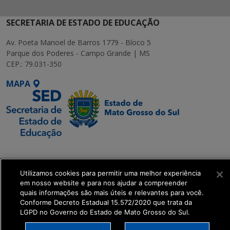
SECRETARIA DE ESTADO DE EDUCAÇÃO
Av. Poeta Manoel de Barros 1779 - Bloco 5
Parque dos Poderes - Campo Grande | MS
CEP.: 79.031-350
MAPA
SETDIG | Secretaria-
Executiva de
Utilizamos cookies para permitir uma melhor experiência
Transformação Digital
em nosso website e para nos ajudar a compreender
quais informações são mais úteis e relevantes para você.
get_footer();
Conforme Decreto Estadual 15.572/2020 que trata da
LGPD no Governo do Estado de Mato Grosso do Sul.