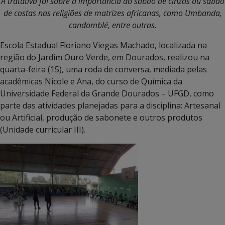
A tratativa foi sobre a importância do sabão de cinzas ou sabão
de costas nas religiões de matrizes africanas, como Umbanda,
candomblé, entre outras.
Escola Estadual Floriano Viegas Machado, localizada na
região do Jardim Ouro Verde, em Dourados, realizou na
quarta-feira (15), uma roda de conversa, mediada pelas
acadêmicas Nicole e Ana, do curso de Química da
Universidade Federal da Grande Dourados – UFGD, como
parte das atividades planejadas para a disciplina: Artesanal
ou Artificial, produção de sabonete e outros produtos
(Unidade curricular III).