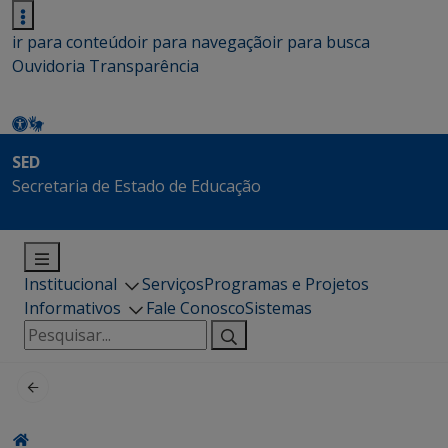
ir para conteúdo
ir para navegação
ir para busca
Ouvidoria
Transparência
SED
Secretaria de Estado de Educação
Institucional
Serviços
Programas e Projetos
Informativos
Fale Conosco
Sistemas
Pesquisar
por: