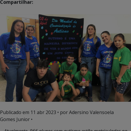
Compartilhar:
Publicado em
11 abr 2023
• por Adersino Valensoela
Gomes Junior •
Atualmente, 966 alunos com autismo estão matriculados na