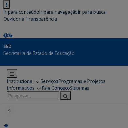
ir para conteúdo
ir para navegação
ir para busca
Ouvidoria
Transparência
SED
Secretaria de Estado de Educação
Institucional
Serviços
Programas e Projetos
Informativos
Fale Conosco
Sistemas
Pesquisar
por: