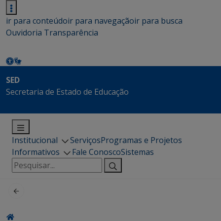
ir para conteúdo
ir para navegação
ir para busca
Ouvidoria
Transparência
SED
Secretaria de Estado de Educação
Institucional
Serviços
Programas e Projetos
Informativos
Fale Conosco
Sistemas
Pesquisar
por: