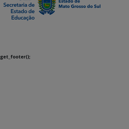
SETDIG | Secretaria-
Executiva de
Transformação Digital
get_footer();