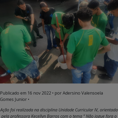
Publicado em
16 nov 2022
• por Adersino Valensoela
Gomes Junior •
Ação foi realizada na disciplina Unidade Curricular IV, orientada
pela professora Kecellyn Barros com o tema “ Não jogue fora o