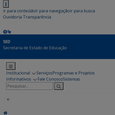
ir para conteúdo
ir para navegação
ir para busca
Ouvidoria
Transparência
SED
Secretaria de Estado de Educação
Institucional
Serviços
Programas e Projetos
Informativos
Fale Conosco
Sistemas
Pesquisar
por: