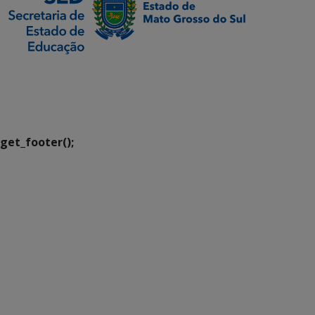
SETDIG | Secretaria-
Executiva de
Transformação Digital
get_footer();