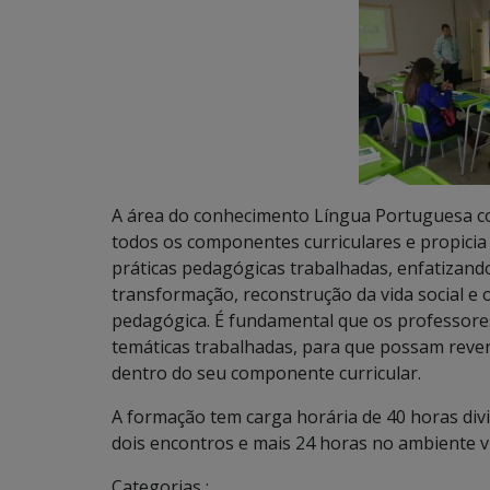
A área do conhecimento Língua Portuguesa co
todos os componentes curriculares e propici
práticas pedagógicas trabalhadas, enfatizando
transformação, reconstrução da vida social e 
pedagógica. É fundamental que os professore
temáticas trabalhadas, para que possam reve
dentro do seu componente curricular.
A formação tem carga horária de 40 horas divi
dois encontros e mais 24 horas no ambiente 
Categorias :