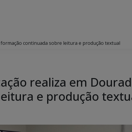
 formação continuada sobre leitura e produção textual
cação realiza em Doura
eitura e produção textu