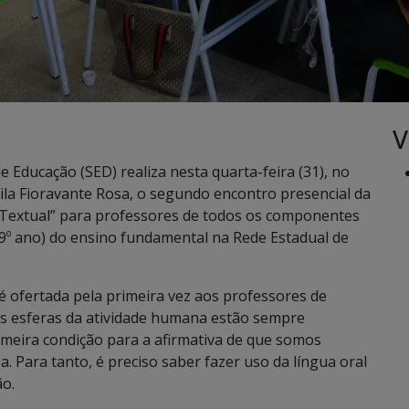
V
 Educação (SED) realiza nesta quarta-feira (31), no
la Fioravante Rosa, o segundo encontro presencial da
 Textual” para professores de todos os componentes
o 9º ano) do ensino fundamental na Rede Estadual de
 ofertada pela primeira vez aos professores de
as esferas da atividade humana estão sempre
rimeira condição para a afirmativa de que somos
a. Para tanto, é preciso saber fazer uso da língua oral
ão.