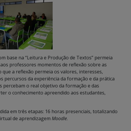
m base na “Leitura e Produção de Textos” permeia
a aos professores momentos de reflexão sobre as
 que a reflexão permeia os valores, interesses,
os percursos da experiência da formação e da prática
s percebam o real objetivo da formação e das
rter o conhecimento apreendido aos estudantes,
dida em três etapas: 16 horas presenciais, totalizando
virtual de aprendizagem
Moodle
.