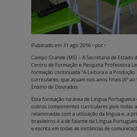
Publicado em
31 ago 2016
• por •
Campo Grande (MS) – A Secretaria de Estado de
Centro de Formação e Pesquisa Professora Lei
formação continuada “A Leitura e a Produção
curriculares, que atuam nos anos finais (6º a
Ensino de Dourados.
Esta formação na área de Língua Portuguesa é
outros componentes curriculares pois todas 
relacionadas com a utilização da língua e, a p
brasileiros é a de falante da Língua Portugues
e escrita em todas as instâncias de comunicaç