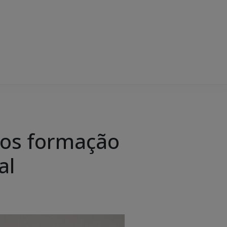
dos formação
al