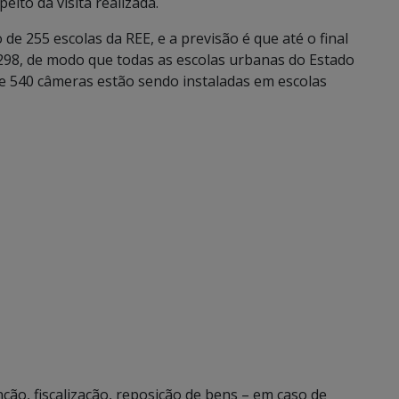
eito da visita realizada.
e 255 escolas da REE, e a previsão é que até o final
298, de modo que todas as escolas urbanas do Estado
e 540 câmeras estão sendo instaladas em escolas
o, fiscalização, reposição de bens – em caso de