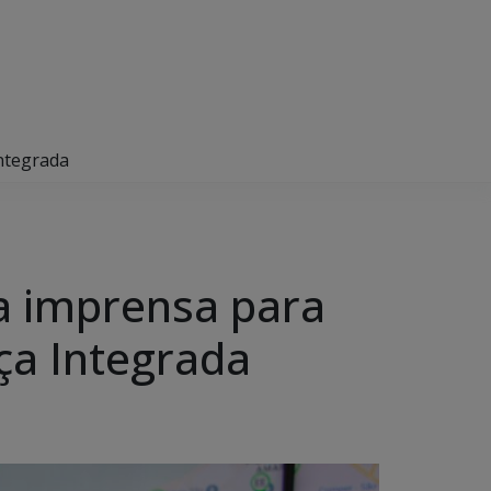
Integrada
a imprensa para
ça Integrada