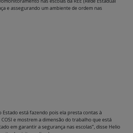
deomonitoramento nas escolas da REE (Rede Estadual
nça e assegurando um ambiente de ordem nas
 Estado está fazendo pois ela presta contas à
 COSI e mostrem a dimensão do trabalho que está
ado em garantir a segurança nas escolas”, disse Helio