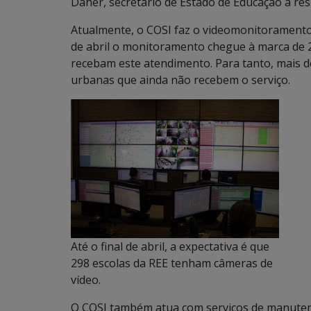
Daher, secretário de Estado de Educação a resp
Atualmente, o COSI faz o videomonitoramento d
de abril o monitoramento chegue à marca de 
recebam este atendimento. Para tanto, mais d
urbanas que ainda não recebem o serviço.
Até o final de abril, a expectativa é que
298 escolas da REE tenham câmeras de
vídeo.
O COSI também atua com serviços de manutençã