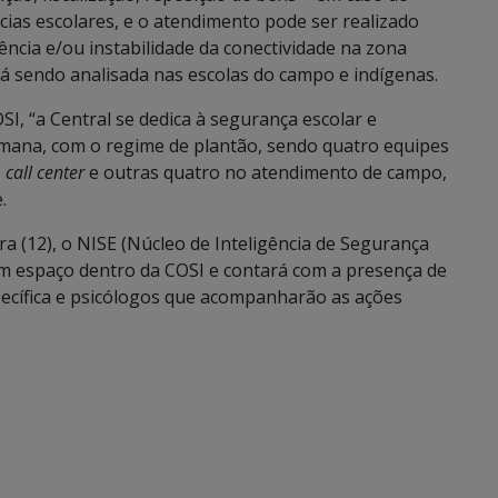
as escolares, e o atendimento pode ser realizado
sência e/ou instabilidade da conectividade na zona
á sendo analisada nas escolas do campo e indígenas.
I, “a Central se dedica à segurança escolar e
semana, com o regime de plantão, sendo quatro equipes
o
call center
e outras quatro no atendimento de campo,
.
ra (12), o NISE (Núcleo de Inteligência de Segurança
 um espaço dentro da COSI e contará com a presença de
specífica e psicólogos que acompanharão as ações