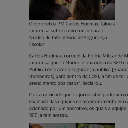
O coronel da PM Carlos Hudmax, falou à
imprensa sobre como funcionará o
Núcleo de Inteligência de Segurança
Escolar.
Carlos Hudmax, coronel da Policia Militar de 
imprensa que “o Núcleo é uma ideia da SED e d
Pública) de trazer a segurança pública [guarda
Bombeiros] para dentro do COSI, a fim de ter
atendimento dos casos”, declarou.
Outra novidade que os jornalistas puderam co
chamada das equipes de monitoramento em cas
acionado por um aplicativo, os quais a equipe
REE já têm acesso.