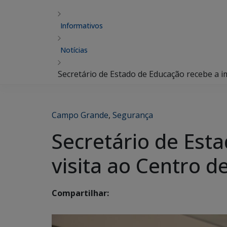
Informativos
Notícias
Secretário de Estado de Educação recebe a 
Campo Grande
,
Segurança
Secretário de Est
visita ao Centro 
Compartilhar: