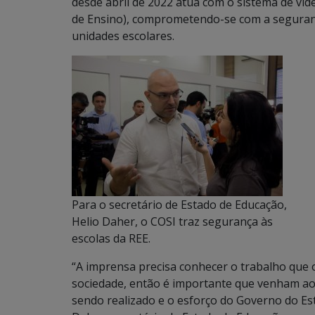
desde abril de 2022 atua com o sistema de vi
de Ensino), comprometendo-se com a segura
unidades escolares.
Para o secretário de Estado de Educação,
Helio Daher, o COSI traz segurança às
escolas da REE.
“A imprensa precisa conhecer o trabalho que o
sociedade, então é importante que venham ao
sendo realizado e o esforço do Governo do Est