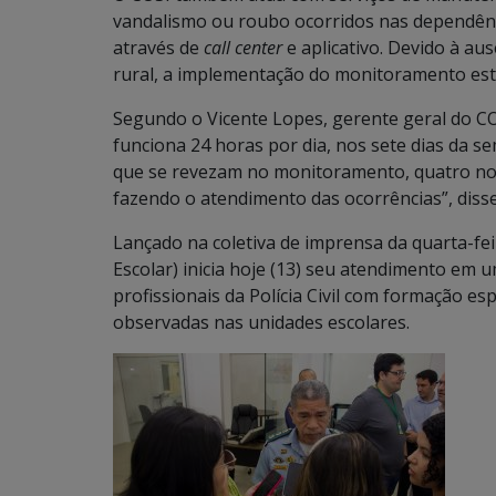
vandalismo ou roubo ocorridos nas dependênci
através de
call center
e aplicativo. Devido à au
rural, a implementação do monitoramento est
Segundo o Vicente Lopes, gerente geral do COS
funciona 24 horas por dia, nos sete dias da 
que se revezam no monitoramento, quatro n
fazendo o atendimento das ocorrências”, disse
Lançado na coletiva de imprensa da quarta-fei
Escolar) inicia hoje (13) seu atendimento em
profissionais da Polícia Civil com formação e
observadas nas unidades escolares.