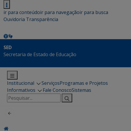
ir para conteúdo
ir para navegação
ir para busca
Ouvidoria
Transparência
SED
Secretaria de Estado de Educação
Institucional
Serviços
Programas e Projetos
Informativos
Fale Conosco
Sistemas
Pesquisar
por: