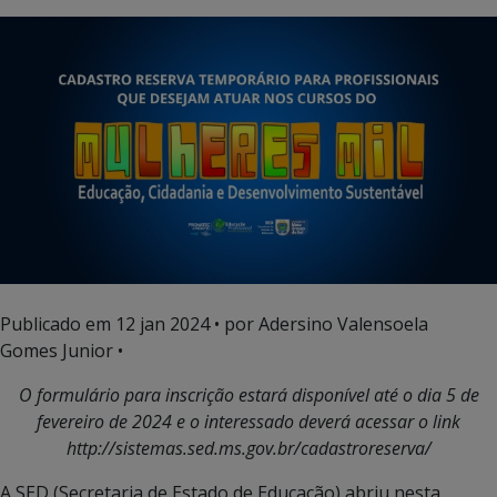
Publicado em
12 jan 2024
• por Adersino Valensoela
Gomes Junior •
O formulário para inscrição estará disponível até o dia 5 de
fevereiro de 2024 e o interessado deverá acessar o link
http://sistemas.sed.ms.gov.br/cadastroreserva/
A SED (Secretaria de Estado de Educação) abriu nesta