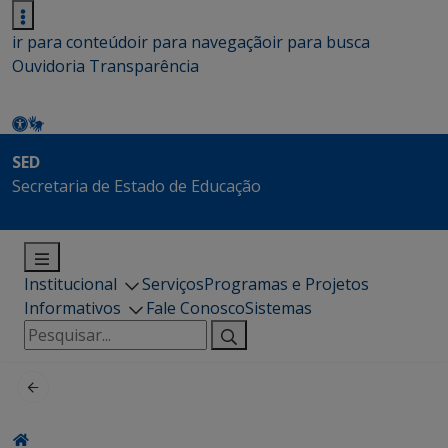
ir para conteúdo
ir para navegação
ir para busca
Ouvidoria
Transparência
SED
Secretaria de Estado de Educação
Institucional
Serviços
Programas e Projetos
Informativos
Fale Conosco
Sistemas
Pesquisar
por: