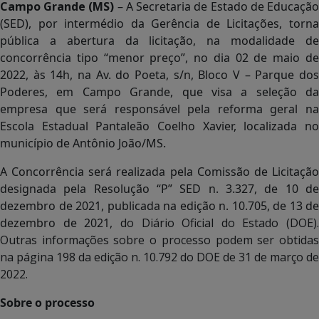
Campo Grande (MS)
– A Secretaria de Estado de Educaçã
(SED), por intermédio da Gerência de Licitações, torna
pública a abertura da licitação, na modalidade de
concorrência tipo “menor preço”, no dia 02 de maio de
2022, às 14h, na Av. do Poeta, s/n, Bloco V – Parque dos
Poderes, em Campo Grande, que visa a seleção da
empresa que será responsável pela reforma geral na
Escola Estadual Pantaleão Coelho Xavier, localizada no
município de Antônio João/MS.
A Concorrência será realizada pela Comissão de Licitação
designada pela
Resolução “P” SED n. 3.327, de 10 d
dezembro de 2021, publicada na edição n. 10.705, de 13 de
dezembro de 2021
, do Diário Oficial do Estado (DOE).
Outras informações sobre o processo podem ser obtidas
na página 198 da edição n. 10.792 do DOE de 31 de março de
2022.
Sobre o processo