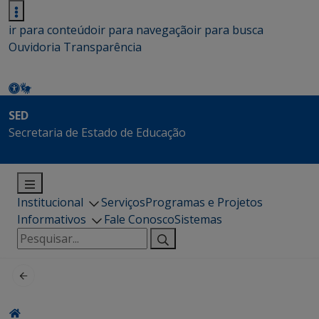
ir para conteúdo
ir para navegação
ir para busca
Ouvidoria
Transparência
SED
Secretaria de Estado de Educação
Institucional
Serviços
Programas e Projetos
Informativos
Fale Conosco
Sistemas
Pesquisar
por: