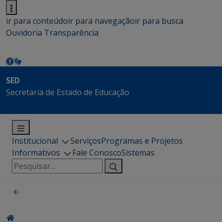
ir para conteúdo
ir para navegação
ir para busca
Ouvidoria
Transparência
SED
Secretaria de Estado de Educação
Institucional
Serviços
Programas e Projetos
Informativos
Fale Conosco
Sistemas
Pesquisar
por: