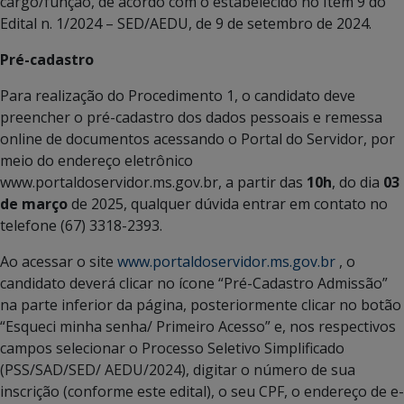
cargo/função, de acordo com o estabelecido no Item 9 do
Edital n. 1/2024 – SED/AEDU, de 9 de setembro de 2024.
Pré-cadastro
Para realização do Procedimento 1, o candidato deve
preencher o pré-cadastro dos dados pessoais e remessa
online de documentos acessando o Portal do Servidor, por
meio do endereço eletrônico
www.portaldoservidor.ms.gov.br, a partir das
10h
, do dia
03
de março
de 2025, qualquer dúvida entrar em contato no
telefone (67) 3318-2393.
Ao acessar o site
www.portaldoservidor.ms.gov.br
, o
candidato deverá clicar no ícone “Pré-Cadastro Admissão”
na parte inferior da página, posteriormente clicar no botão
“Esqueci minha senha/ Primeiro Acesso” e, nos respectivos
campos selecionar o Processo Seletivo Simplificado
(PSS/SAD/SED/ AEDU/2024), digitar o número de sua
inscrição (conforme este edital), o seu CPF, o endereço de e-