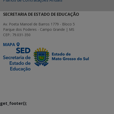
Planos de Contratações Anuais
SECRETARIA DE ESTADO DE EDUCAÇÃO
Av. Poeta Manoel de Barros 1779 - Bloco 5
Parque dos Poderes - Campo Grande | MS
CEP.: 79.031-350
MAPA
SETDIG | Secretaria-
Executiva de
Transformação Digital
get_footer();