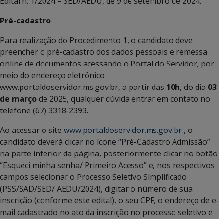
Edital n. 1/2024 – SED/AEDU, de 9 de setembro de 2024.
Pré-cadastro
Para realização do Procedimento 1, o candidato deve
preencher o pré-cadastro dos dados pessoais e remessa
online de documentos acessando o Portal do Servidor, por
meio do endereço eletrônico
www.portaldoservidor.ms.gov.br, a partir das
10h
, do dia
03
de março
de 2025, qualquer dúvida entrar em contato no
telefone (67) 3318-2393.
Ao acessar o site
www.portaldoservidor.ms.gov.br
, o
candidato deverá clicar no ícone “Pré-Cadastro Admissão”
na parte inferior da página, posteriormente clicar no botão
“Esqueci minha senha/ Primeiro Acesso” e, nos respectivos
campos selecionar o Processo Seletivo Simplificado
(PSS/SAD/SED/ AEDU/2024), digitar o número de sua
inscrição (conforme este edital), o seu CPF, o endereço de e-
mail cadastrado no ato da inscrição no processo seletivo e