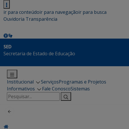
ir para conteúdo
ir para navegação
ir para busca
Ouvidoria
Transparência
SED
Secretaria de Estado de Educação
Institucional
Serviços
Programas e Projetos
Informativos
Fale Conosco
Sistemas
Pesquisar
por: