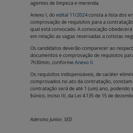
agentes de limpeza e merenda.
Anexo I, do
edital 11/2024
consta a lista dos 
comprovação de requisitos para a contrataçã
qual está convocado. A convocação obedecerá a
em relação as vagas reservadas a cotistas neg
Os candidatos deverão comparecer ao respect
documentos e comprovação de requisitos para a
7h30min, conforme
Anexo II.
Os requisitos indispensáveis, de caráter elimi
comprovados no ato da contratação, constam 
contratação será de até 1 (um) ano, podendo se
§único, inciso III, da Lei 4.135 de 15 de dezem
Adersino Junior, SED