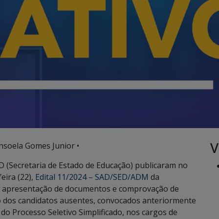
V
nsoela Gomes Junior •
D (Secretaria de Estado de Educação) publicaram no
feira (22),
Edital 11/2024 – SAD/SED/ADM
da
ra apresentação de documentos e comprovação de
ão dos candidatos ausentes, convocados anteriormente
do Processo Seletivo Simplificado, nos cargos de