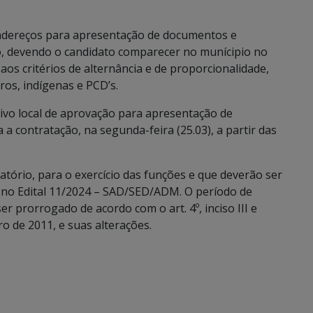
endereços para apresentação de documentos e
o, devendo o candidato comparecer no munícipio no
os critérios de alternância e de proporcionalidade,
ros, indígenas e PCD’s.
ivo local de aprovação para apresentação de
 contratação, na segunda-feira (25.03), a partir das
natório, para o exercício das funções e que deverão ser
no Edital 11/2024 – SAD/SED/ADM. O período de
r prorrogado de acordo com o art. 4º, inciso III e
bro de 2011, e suas alterações.