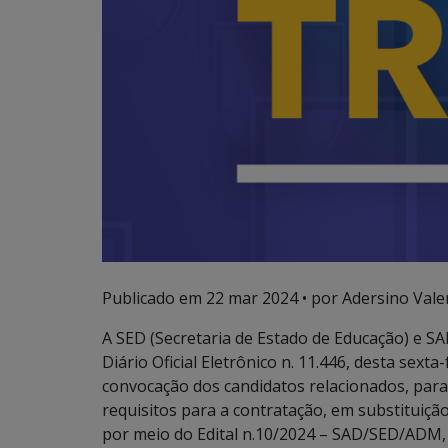
Publicado em
22 mar 2024
• por Adersino Vale
A SED (Secretaria de Estado de Educação) e SA
Diário Oficial Eletrônico n. 11.446, desta sexta-
convocação dos candidatos relacionados, pa
requisitos para a contratação, em substituiç
por meio do Edital n.10/2024 – SAD/SED/ADM, 