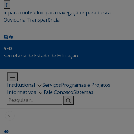
ir para conteúdo
ir para navegação
ir para busca
Ouvidoria
Transparência
SED
Secretaria de Estado de Educação
Institucional
Serviços
Programas e Projetos
Informativos
Fale Conosco
Sistemas
Pesquisar
por: