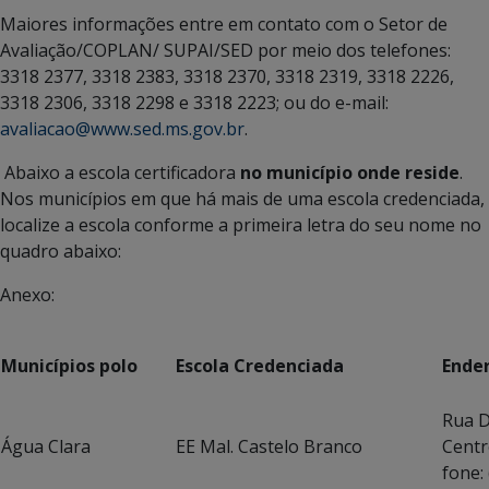
Maiores informações entre em contato com o Setor de
Avaliação/COPLAN/ SUPAI/SED por meio dos telefones:
3318 2377, 3318 2383, 3318 2370, 3318 2319, 3318 2226,
3318 2306, 3318 2298 e 3318 2223; ou do e-mail:
avaliacao@www.sed.ms.gov.br
.
Abaixo a escola certificadora
no município onde reside
.
Nos municípios em que há mais de uma escola credenciada,
localize a escola conforme a primeira letra do seu nome no
quadro abaixo:
Anexo:
Municípios polo
Escola Credenciada
Ende
Rua D
Água Clara
EE Mal. Castelo Branco
Centr
fone: